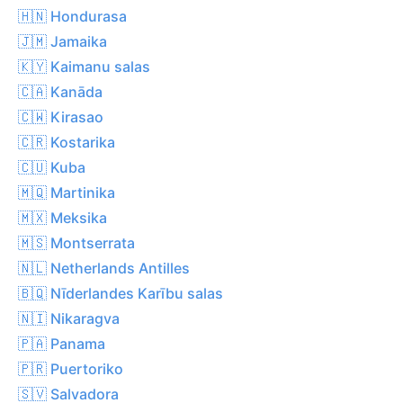
🇭🇳 Hondurasa
🇯🇲 Jamaika
🇰🇾 Kaimanu salas
🇨🇦 Kanāda
🇨🇼 Kirasao
🇨🇷 Kostarika
🇨🇺 Kuba
🇲🇶 Martinika
🇲🇽 Meksika
🇲🇸 Montserrata
🇳🇱 Netherlands Antilles
🇧🇶 Nīderlandes Karību salas
🇳🇮 Nikaragva
🇵🇦 Panama
🇵🇷 Puertoriko
🇸🇻 Salvadora