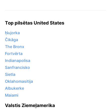
Top pilsētas United States
Ņujorka
Čikāga
The Bronx
Fortvērta
Indianapolisa
Sanfrancisko
Sietla
Oklahomasitija
Albukerke
Maiami
Valstis Ziemeļamerika