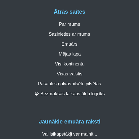
Ātrās saites
Par mums
Sazinieties ar mums
Emuārs
Mājas lapa
Visi kontinentu
Visas valstis
Pasaules galvaspilsētu pilsētas
🧩 Bezmaksas laikapstākļu logrīks
Jaunākie emuāra raksti
Vai laikapstākļi var mainīt...