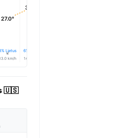
32.0°
32.0°
31.0°
30.0°
30.0°
27.0°
8% Lietus
6% Lietus
6% Lietus
4% Lietus
3% Lietus
4% Lietu
↑
↑
↑
↑
↑
↑
13.0 km/h
14.0 km/h
16.0 km/h
17.0 km/h
18.0 km/h
19.0 km/
s 🇺🇸
s