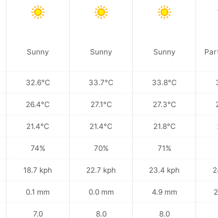
Sunny
Sunny
Sunny
Par
32.6°C
33.7°C
33.8°C
26.4°C
27.1°C
27.3°C
21.4°C
21.4°C
21.8°C
74%
70%
71%
18.7 kph
22.7 kph
23.4 kph
2
0.1 mm
0.0 mm
4.9 mm
2
7.0
8.0
8.0