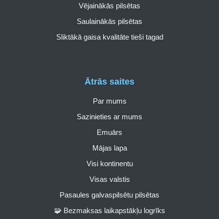
Vējainākās pilsētas
Saulainākās pilsētas
Sliktākā gaisa kvalitāte tieši tagad
Ātrās saites
Par mums
Sazinieties ar mums
Emuārs
Mājas lapa
Visi kontinentu
Visas valstis
Pasaules galvaspilsētu pilsētas
🧩 Bezmaksas laikapstākļu logrīks