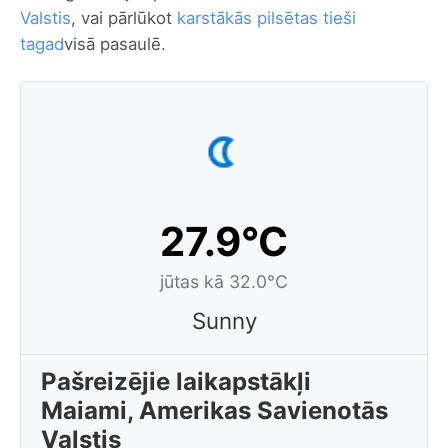
Valstis
, vai pārlūkot
karstākās pilsētas tieši
tagad
visā pasaulē.
27.9°C
jūtas kā 32.0°C
Sunny
Pašreizējie laikapstākļi
Maiami, Amerikas Savienotās
Valstis