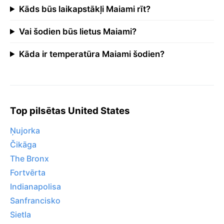
Kāds būs laikapstākļi Maiami rīt?
Vai šodien būs lietus Maiami?
Kāda ir temperatūra Maiami šodien?
Top pilsētas United States
Ņujorka
Čikāga
The Bronx
Fortvērta
Indianapolisa
Sanfrancisko
Sietla