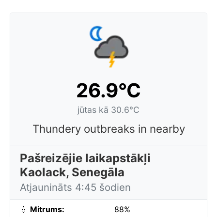
26.9°C
jūtas kā 30.6°C
Thundery outbreaks in nearby
Pašreizējie laikapstākļi
Kaolack, Senegāla
Atjaunināts 4:45 šodien
💧
Mitrums:
88%