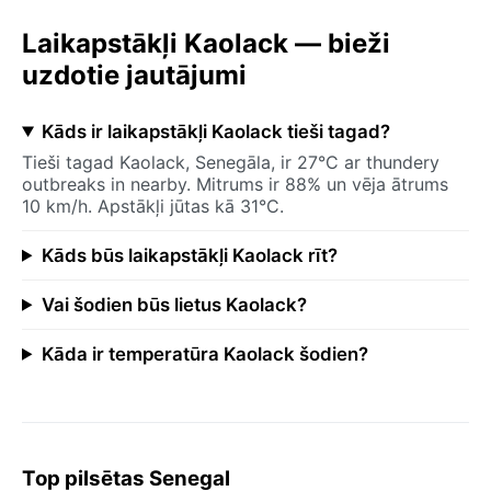
Laikapstākļi Kaolack — bieži
uzdotie jautājumi
Kāds ir laikapstākļi Kaolack tieši tagad?
Tieši tagad Kaolack, Senegāla, ir 27°C ar thundery
outbreaks in nearby. Mitrums ir 88% un vēja ātrums
10 km/h. Apstākļi jūtas kā 31°C.
Kāds būs laikapstākļi Kaolack rīt?
Vai šodien būs lietus Kaolack?
Kāda ir temperatūra Kaolack šodien?
Top pilsētas Senegal