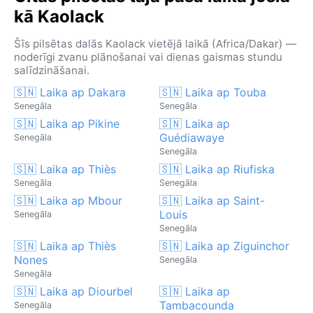
kā Kaolack
Šīs pilsētas dalās Kaolack vietējā laikā (Africa/Dakar) —
noderīgi zvanu plānošanai vai dienas gaismas stundu
salīdzināšanai.
🇸🇳 Laika ap Dakara
🇸🇳 Laika ap Touba
Senegāla
Senegāla
🇸🇳 Laika ap Pikine
🇸🇳 Laika ap
Guédiawaye
Senegāla
Senegāla
🇸🇳 Laika ap Thiès
🇸🇳 Laika ap Riufiska
Senegāla
Senegāla
🇸🇳 Laika ap Mbour
🇸🇳 Laika ap Saint-
Louis
Senegāla
Senegāla
🇸🇳 Laika ap Thiès
🇸🇳 Laika ap Ziguinchor
Nones
Senegāla
Senegāla
🇸🇳 Laika ap Diourbel
🇸🇳 Laika ap
Tambacounda
Senegāla