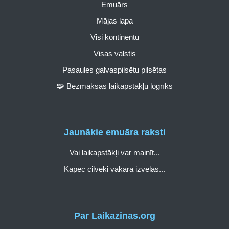
Emuārs
Mājas lapa
Visi kontinentu
Visas valstis
Pasaules galvaspilsētu pilsētas
🧩 Bezmaksas laikapstākļu logrīks
Jaunākie emuāra raksti
Vai laikapstākļi var mainīt...
Kāpēc cilvēki vakarā izvēlas...
Par Laikazinas.org