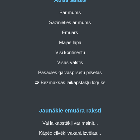
Par mums
Sazinieties ar mums
Emuārs
Mājas lapa
Visi kontinentu
Visas valstis
Pasaules galvaspilsētu pilsētas
🧩 Bezmaksas laikapstākļu logrīks
Jaunākie emuāra raksti
Vai laikapstākļi var mainīt...
Kāpēc cilvēki vakarā izvēlas...