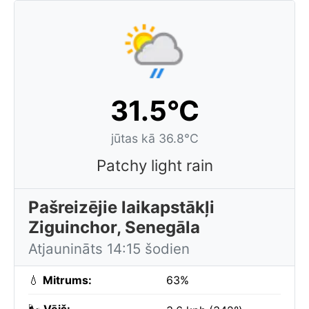
31.5°C
jūtas kā 36.8°C
Patchy light rain
Pašreizējie laikapstākļi
Ziguinchor, Senegāla
Atjaunināts 14:15 šodien
💧
Mitrums:
63%