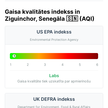
Gaisa kvalitātes indekss in
Ziguinchor, Senegāla 🇸🇳 (AQI)
US EPA indekss
Environmental Protection Agency
1
1
2
3
4
5
6
Labs
Gaisa kvalitāte tiek uzskatīta par apmierinošu
UK DEFRA indekss
Department for Environment, Food & Rural Affairs