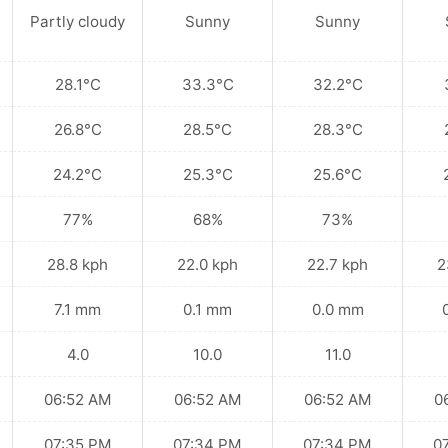
Partly cloudy
Sunny
Sunny
28.1°C
33.3°C
32.2°C
26.8°C
28.5°C
28.3°C
24.2°C
25.3°C
25.6°C
77%
68%
73%
28.8 kph
22.0 kph
22.7 kph
2
7.1 mm
0.1 mm
0.0 mm
4.0
10.0
11.0
06:52 AM
06:52 AM
06:52 AM
0
07:35 PM
07:34 PM
07:34 PM
0