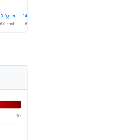
0.0 mm
14% Lietus
12% Lietus
0.6 mm
2.3 mm
3.3 mm
↑
↑
↑
↑
↑
↑
6.0 km/h
6.0 km/h
6.0 km/h
6.0 km/h
4.0 km/h
2.0 km/
s
10