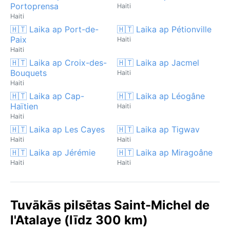
Portoprensa
Haiti
Haiti
🇭🇹 Laika ap Port-de-
🇭🇹 Laika ap Pétionville
Paix
Haiti
Haiti
🇭🇹 Laika ap Croix-des-
🇭🇹 Laika ap Jacmel
Bouquets
Haiti
Haiti
🇭🇹 Laika ap Cap-
🇭🇹 Laika ap Léogâne
Haïtien
Haiti
Haiti
🇭🇹 Laika ap Les Cayes
🇭🇹 Laika ap Tigwav
Haiti
Haiti
🇭🇹 Laika ap Jérémie
🇭🇹 Laika ap Miragoâne
Haiti
Haiti
Tuvākās pilsētas Saint-Michel de
l'Atalaye (līdz 300 km)