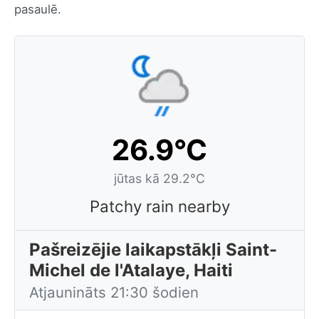
pasaulē.
26.9°C
jūtas kā 29.2°C
Patchy rain nearby
Pašreizējie laikapstākļi Saint-
Michel de l'Atalaye, Haiti
Atjaunināts 21:30 šodien