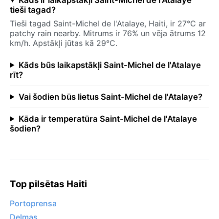
tieši tagad?
Tieši tagad Saint-Michel de l'Atalaye, Haiti, ir 27°C ar
patchy rain nearby. Mitrums ir 76% un vēja ātrums 12
km/h. Apstākļi jūtas kā 29°C.
Kāds būs laikapstākļi Saint-Michel de l'Atalaye
rīt?
Vai šodien būs lietus Saint-Michel de l'Atalaye?
Kāda ir temperatūra Saint-Michel de l'Atalaye
šodien?
Top pilsētas Haiti
Portoprensa
Delmas