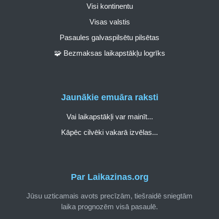
Visi kontinentu
Visas valstis
Pasaules galvaspilsētu pilsētas
🧩 Bezmaksas laikapstākļu logrīks
Jaunākie emuāra raksti
Vai laikapstākļi var mainīt...
Kāpēc cilvēki vakarā izvēlas...
Par Laikazinas.org
Jūsu uzticamais avots precīzām, tiešraidē sniegtām
laika prognozēm visā pasaulē.