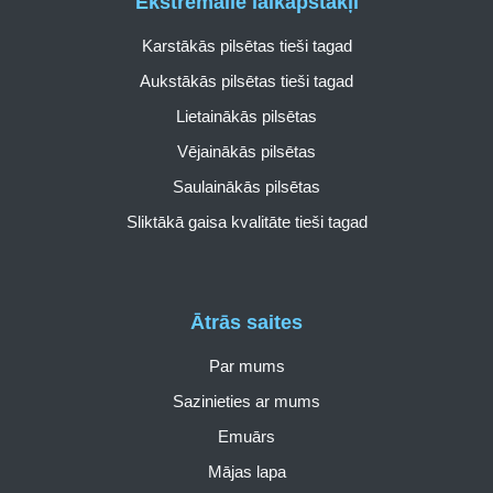
Ekstremālie laikapstākļi
Karstākās pilsētas tieši tagad
Aukstākās pilsētas tieši tagad
Lietainākās pilsētas
Vējainākās pilsētas
Saulainākās pilsētas
Sliktākā gaisa kvalitāte tieši tagad
Ātrās saites
Par mums
Sazinieties ar mums
Emuārs
Mājas lapa