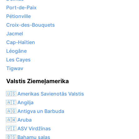
Port-de-Paix
Pétionville
Croix-des-Bouquets
Jacmel
Cap-Haïtien
Léogâne
Les Cayes
Tigwav
Valstis Ziemeļamerika
🇺🇸 Amerikas Savienotās Valstis
🇦🇮 Angilja
🇦🇬 Antigva un Barbuda
🇦🇼 Aruba
🇻🇮 ASV Virdžīnas
🇧🇸 Bahamu salas