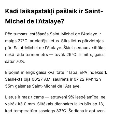
Kādi laikapstākļi pašlaik ir Saint-
Michel de l'Atalaye?
Pēc tumsas iestāšanās Saint-Michel de l'Atalaye ir
maigs 27°C, ar vietējs lietus. Sīks lietus pārvietojas
pāri Saint-Michel de l'Atalaye. Šķiet nedaudz siltāks
nekā rāda termometrs — tuvāk 29°C. Ir mitrs, gaiss
satur 76%.
Elpojiet mierīgi: gaisa kvalitāte ir laba, EPA indekss 1.
Saullēkts bija 06:27 AM, saulriets ir 07:22 PM: 12h
55m gaismas Saint-Michel de l'Atalaye.
Lietus ir maz ticams — aptuveni 9% iespējamība, ne
vairāk kā 0 mm. Siltākais diennakts laiks būs ap 13,
kad temperatūra sasniegs 33°C. Šodiena ir aptuveni