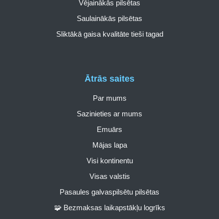
Vējainākās pilsētas
Saulainākās pilsētas
Sliktākā gaisa kvalitāte tieši tagad
Ātrās saites
Par mums
Sazinieties ar mums
Emuārs
Mājas lapa
Visi kontinentu
Visas valstis
Pasaules galvaspilsētu pilsētas
🧩 Bezmaksas laikapstākļu logrīks