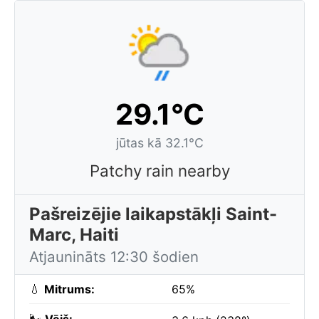
29.1°C
jūtas kā 32.1°C
Patchy rain nearby
Pašreizējie laikapstākļi Saint-
Marc, Haiti
Atjaunināts 12:30 šodien
💧
Mitrums:
65%