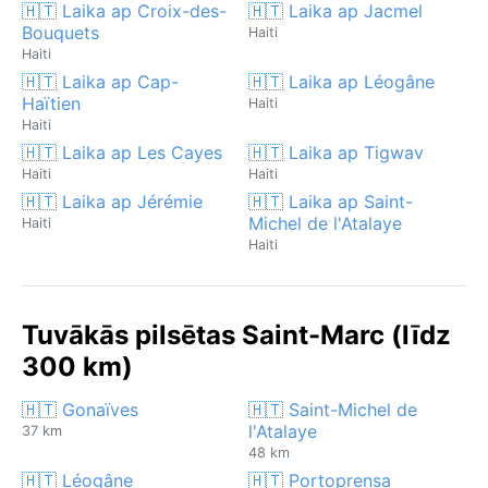
🇭🇹 Laika ap Croix-des-
🇭🇹 Laika ap Jacmel
Bouquets
Haiti
Haiti
🇭🇹 Laika ap Cap-
🇭🇹 Laika ap Léogâne
Haïtien
Haiti
Haiti
🇭🇹 Laika ap Les Cayes
🇭🇹 Laika ap Tigwav
Haiti
Haiti
🇭🇹 Laika ap Jérémie
🇭🇹 Laika ap Saint-
Michel de l'Atalaye
Haiti
Haiti
Tuvākās pilsētas Saint-Marc (līdz
300 km)
🇭🇹 Gonaïves
🇭🇹 Saint-Michel de
l'Atalaye
37 km
48 km
🇭🇹 Léogâne
🇭🇹 Portoprensa