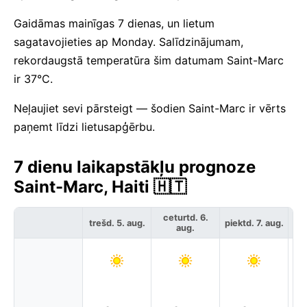
Gaidāmas mainīgas 7 dienas, un lietum
sagatavojieties ap Monday. Salīdzinājumam,
rekordaugstā temperatūra šim datumam Saint-Marc
ir 37°C.
Neļaujiet sevi pārsteigt — šodien Saint-Marc ir vērts
paņemt līdzi lietusapģērbu.
7 dienu laikapstākļu prognoze
Saint-Marc, Haiti 🇭🇹
ceturtd. 6.
trešd. 5. aug.
piektd. 7. aug.
ses
aug.