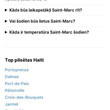
Kāds būs laikapstākļi Saint-Marc rīt?
Vai šodien būs lietus Saint-Marc?
Kāda ir temperatūra Saint-Marc šodien?
Top pilsētas Haiti
Portoprensa
Delmas
Port-de-Paix
Pétionville
Croix-des-Bouquets
Jacmel