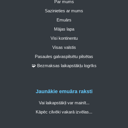
Par mums
Sazinieties ar mums
Emuārs
Mājas lapa
Visi kontinentu
Visas valstis
Pasaules galvaspilsētu pilsētas
🧩 Bezmaksas laikapstākļu logrīks
Jaunākie emuāra raksti
Vai laikapstākļi var mainīt...
Kāpēc cilvēki vakarā izvēlas...