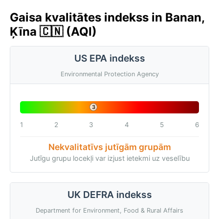
Gaisa kvalitātes indekss in Banan,
Ķīna 🇨🇳 (AQI)
US EPA indekss
Environmental Protection Agency
3
1
2
3
4
5
6
Nekvalitatīvs jutīgām grupām
Jutīgu grupu locekļi var izjust ietekmi uz veselību
UK DEFRA indekss
Department for Environment, Food & Rural Affairs