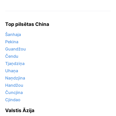
Top pilsētas China
Šanhaja
Pekina
Guandžou
Čendu
Tjaņdziņa
Uhaņa
Naņdzjina
Handžou
Čuncjina
Cjindao
Valstis Āzija