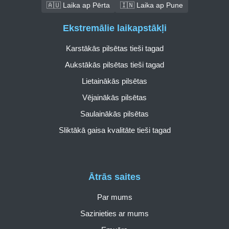
🇦🇺 Laika ap Pērta
🇮🇳 Laika ap Pune
Ekstremālie laikapstākļi
Karstākās pilsētas tieši tagad
Aukstākās pilsētas tieši tagad
Lietainākās pilsētas
Vējainākās pilsētas
Saulainākās pilsētas
Sliktākā gaisa kvalitāte tieši tagad
Ātrās saites
Par mums
Sazinieties ar mums