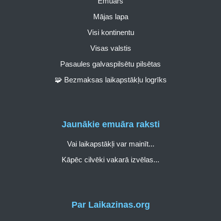
Emuārs
Mājas lapa
Visi kontinentu
Visas valstis
Pasaules galvaspilsētu pilsētas
🧩 Bezmaksas laikapstākļu logrīks
Jaunākie emuāra raksti
Vai laikapstākļi var mainīt...
Kāpēc cilvēki vakarā izvēlas...
Par Laikazinas.org