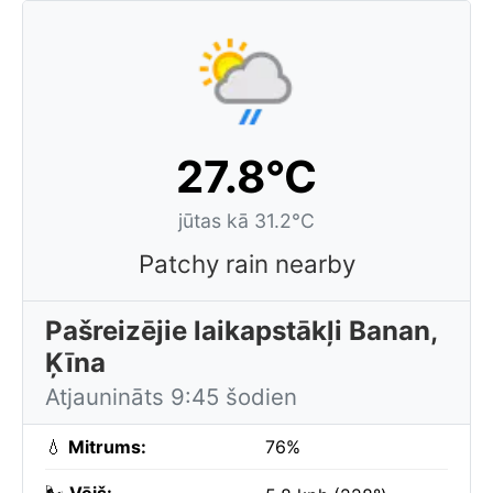
27.8°C
jūtas kā 31.2°C
Patchy rain nearby
Pašreizējie laikapstākļi Banan,
Ķīna
Atjaunināts 9:45 šodien
💧
Mitrums:
76%