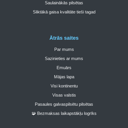
Saulainākās pilsētas
Sliktākā gaisa kvalitāte tieši tagad
Ātrās saites
Par mums
Sazinieties ar mums
Emuārs
Mājas lapa
Visi kontinentu
Visas valstis
Pasaules galvaspilsētu pilsētas
🧩 Bezmaksas laikapstākļu logrīks