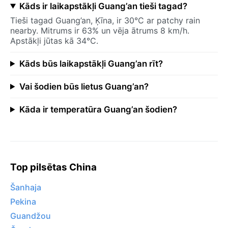
Kāds ir laikapstākļi Guang’an tieši tagad?
Tieši tagad Guang’an, Ķīna, ir 30°C ar patchy rain
nearby. Mitrums ir 63% un vēja ātrums 8 km/h.
Apstākļi jūtas kā 34°C.
Kāds būs laikapstākļi Guang’an rīt?
Vai šodien būs lietus Guang’an?
Kāda ir temperatūra Guang’an šodien?
Top pilsētas China
Šanhaja
Pekina
Guandžou