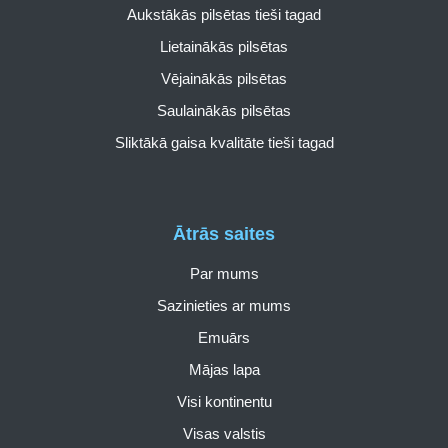
Aukstākās pilsētas tieši tagad
Lietainākās pilsētas
Vējainākās pilsētas
Saulainākās pilsētas
Sliktākā gaisa kvalitāte tieši tagad
Ātrās saites
Par mums
Sazinieties ar mums
Emuārs
Mājas lapa
Visi kontinentu
Visas valstis