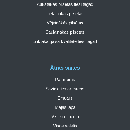
Aukstākās pilsētas tieši tagad
Lietainākās pilsētas
Vējainākās pilsētas
Saulainākās pilsētas
Sliktākā gaisa kvalitāte tieši tagad
Ātrās saites
Par mums
Sazinieties ar mums
Emuārs
Mājas lapa
Visi kontinentu
Visas valstis