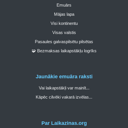
Emuārs
Mājas lapa
Visi kontinentu
Visas valstis
Pasaules galvaspilsētu pilsētas
🧩 Bezmaksas laikapstākļu logrīks
Jaunākie emuāra raksti
Vai laikapstākļi var mainīt...
Kāpēc cilvēki vakarā izvēlas...
Par Laikazinas.org