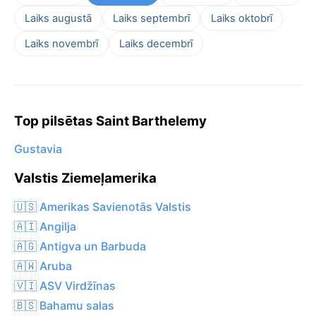
Laiks augustā
Laiks septembrī
Laiks oktobrī
Laiks novembrī
Laiks decembrī
Top pilsētas Saint Barthelemy
Gustavia
Valstis Ziemeļamerika
🇺🇸 Amerikas Savienotās Valstis
🇦🇮 Angilja
🇦🇬 Antigva un Barbuda
🇦🇼 Aruba
🇻🇮 ASV Virdžīnas
🇧🇸 Bahamu salas