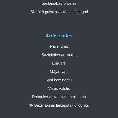
Saulainākās pilsētas
Sliktākā gaisa kvalitāte tieši tagad
Ātrās saites
Par mums
Sazinieties ar mums
Emuārs
Mājas lapa
Visi kontinentu
Visas valstis
Pasaules galvaspilsētu pilsētas
🧩 Bezmaksas laikapstākļu logrīks