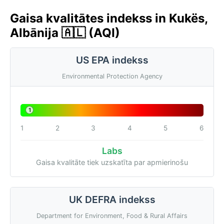
Gaisa kvalitātes indekss in Kukës,
Albānija 🇦🇱 (AQI)
US EPA indekss
Environmental Protection Agency
1
1
2
3
4
5
6
Labs
Gaisa kvalitāte tiek uzskatīta par apmierinošu
UK DEFRA indekss
Department for Environment, Food & Rural Affairs