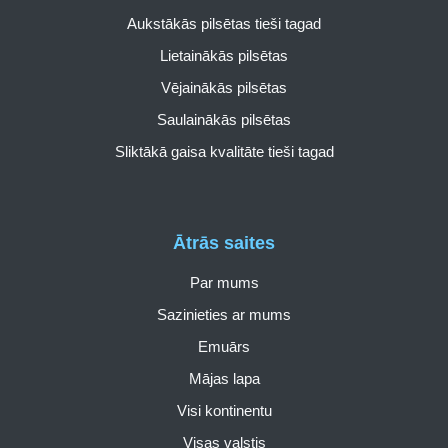
Aukstākās pilsētas tieši tagad
Lietainākās pilsētas
Vējainākās pilsētas
Saulainākās pilsētas
Sliktākā gaisa kvalitāte tieši tagad
Ātrās saites
Par mums
Sazinieties ar mums
Emuārs
Mājas lapa
Visi kontinentu
Visas valstis