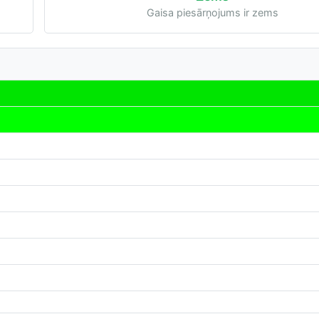
Gaisa piesārņojums ir zems