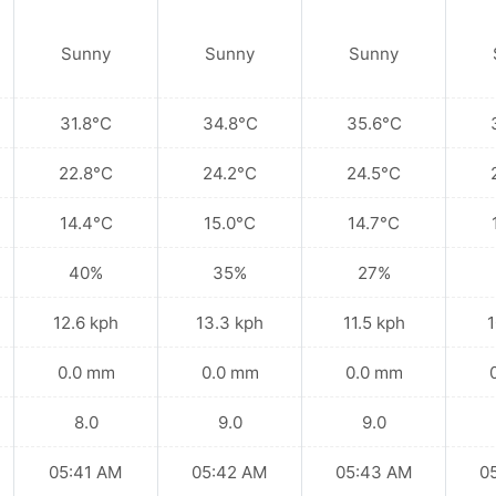
Sunny
Sunny
Sunny
31.8°C
34.8°C
35.6°C
22.8°C
24.2°C
24.5°C
14.4°C
15.0°C
14.7°C
40%
35%
27%
12.6 kph
13.3 kph
11.5 kph
1
0.0 mm
0.0 mm
0.0 mm
8.0
9.0
9.0
05:41 AM
05:42 AM
05:43 AM
0