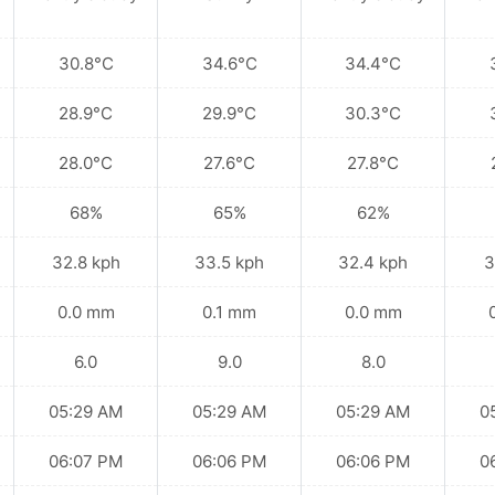
30.8°C
34.6°C
34.4°C
28.9°C
29.9°C
30.3°C
28.0°C
27.6°C
27.8°C
68%
65%
62%
32.8 kph
33.5 kph
32.4 kph
3
0.0 mm
0.1 mm
0.0 mm
6.0
9.0
8.0
05:29 AM
05:29 AM
05:29 AM
0
06:07 PM
06:06 PM
06:06 PM
0