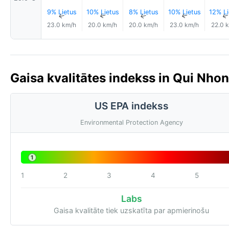
9% Lietus
10% Lietus
8% Lietus
10% Lietus
12% Li
↑
↑
↑
↑
23.0 km/h
20.0 km/h
20.0 km/h
23.0 km/h
22.0 
Gaisa kvalitātes indekss in Qui Nhon
US EPA indekss
Environmental Protection Agency
1
1
2
3
4
5
Labs
Gaisa kvalitāte tiek uzskatīta par apmierinošu