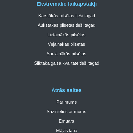
Ekstremālie laikapstākļi
Karstākās pilsētas tieši tagad
Aukstākās pilsētas tieši tagad
Lietainākās pilsētas
Vējainākās pilsētas
Saulainākās pilsētas
Sliktākā gaisa kvalitāte tieši tagad
Ātrās saites
Par mums
Sazinieties ar mums
Emuārs
Mājas lapa