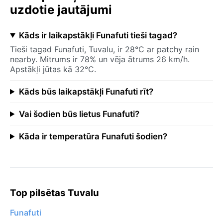
uzdotie jautājumi
Kāds ir laikapstākļi Funafuti tieši tagad?
Tieši tagad Funafuti, Tuvalu, ir 28°C ar patchy rain
nearby. Mitrums ir 78% un vēja ātrums 26 km/h.
Apstākļi jūtas kā 32°C.
Kāds būs laikapstākļi Funafuti rīt?
Vai šodien būs lietus Funafuti?
Kāda ir temperatūra Funafuti šodien?
Top pilsētas Tuvalu
Funafuti