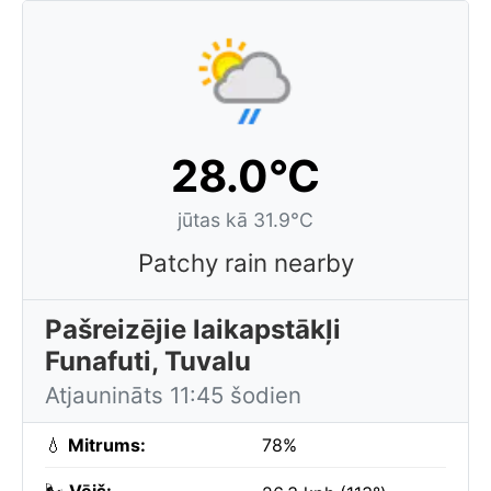
28.0°C
jūtas kā 31.9°C
Patchy rain nearby
Pašreizējie laikapstākļi
Funafuti, Tuvalu
Atjaunināts 11:45 šodien
💧
Mitrums:
78%