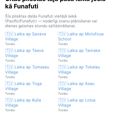
kā Funafuti
Šīs pilsētas dalās Funafuti vietējā laikā
(Pacific/Funafuti) — noderīgi zvanu plānošanai vai
dienas gaismas stundu salīdzināšanai.
🇹🇻 Laika ap Savave
🇹🇻 Laika ap Motufoua
Village
School
Tuvalu
Tuvalu
🇹🇻 Laika ap Teava
🇹🇻 Laika ap Tanrake
Village
Village
Tuvalu
Tuvalu
🇹🇻 Laika ap Tumaseu
🇹🇻 Laika ap Tokelau
Village
Village
Tuvalu
Tuvalu
🇹🇻 Laika ap Toga
🇹🇻 Laika ap Asau
Village
Village
Tuvalu
Tuvalu
🇹🇻 Laika ap Kulia
🇹🇻 Laika ap Lolua
Village
Village
Tuvalu
Tuvalu