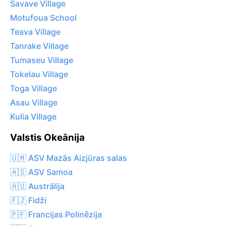
Savave Village
Motufoua School
Teava Village
Tanrake Village
Tumaseu Village
Tokelau Village
Toga Village
Asau Village
Kulia Village
Valstis Okeānija
🇺🇲 ASV Mazās Aizjūras salas
🇦🇸 ASV Samoa
🇦🇺 Austrālija
🇫🇯 Fidži
🇵🇫 Francijas Polinēzija