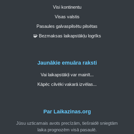
Visi kontinentu
Visas valstis
Pasaules galvaspilsētu pilsētas
🧩 Bezmaksas laikapstākļu logrīks
Jaunākie emuāra raksti
Vai laikapstākļi var mainīt...
Kāpēc cilvēki vakarā izvēlas...
Par Laikazinas.org
Jūsu uzticamais avots precīzām, tiešraidē sniegtām
laika prognozēm visā pasaulē.