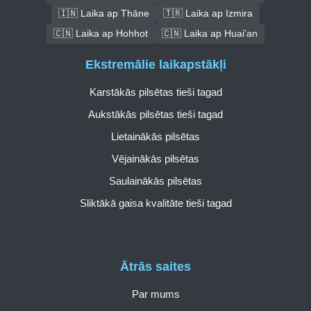
🇮🇳 Laika ap Thāne
🇹🇷 Laika ap Izmira
🇨🇳 Laika ap Hohhot
🇨🇳 Laika ap Huai'an
Ekstremālie laikapstākļi
Karstākās pilsētas tieši tagad
Aukstākās pilsētas tieši tagad
Lietainākās pilsētas
Vējainākās pilsētas
Saulainākās pilsētas
Sliktākā gaisa kvalitāte tieši tagad
Ātrās saites
Par mums