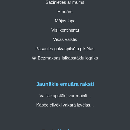
Sazinieties ar mums
Emuārs
Mājas lapa
Visi kontinentu
Visas valstis
Pasaules galvaspilsētu pilsētas
🧩 Bezmaksas laikapstākļu logrīks
Jaunākie emuāra raksti
Vai laikapstākļi var mainīt...
Kāpēc cilvēki vakarā izvēlas...