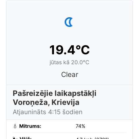
19.4°C
jūtas kā 20.0°C
Clear
Pašreizējie laikapstākļi
Voroņeža, Krievija
Atjaunināts 4:15 šodien
💧
Mitrums:
74%