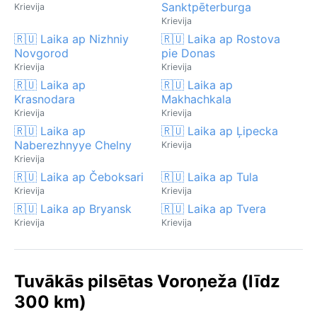
Sanktpēterburga
Krievija
Krievija
🇷🇺 Laika ap Nizhniy
🇷🇺 Laika ap Rostova
Novgorod
pie Donas
Krievija
Krievija
🇷🇺 Laika ap
🇷🇺 Laika ap
Krasnodara
Makhachkala
Krievija
Krievija
🇷🇺 Laika ap
🇷🇺 Laika ap Ļipecka
Naberezhnyye Chelny
Krievija
Krievija
🇷🇺 Laika ap Čeboksari
🇷🇺 Laika ap Tula
Krievija
Krievija
🇷🇺 Laika ap Bryansk
🇷🇺 Laika ap Tvera
Krievija
Krievija
Tuvākās pilsētas Voroņeža (līdz
300 km)