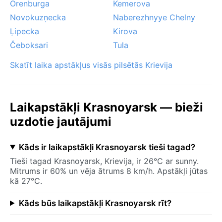
Orenburga
Kemerova
Novokuzņecka
Naberezhnyye Chelny
Ļipecka
Kirova
Čeboksari
Tula
Skatīt laika apstākļus visās pilsētās Krievija
Laikapstākļi Krasnoyarsk — bieži
uzdotie jautājumi
Kāds ir laikapstākļi Krasnoyarsk tieši tagad?
Tieši tagad Krasnoyarsk, Krievija, ir 26°C ar sunny.
Mitrums ir 60% un vēja ātrums 8 km/h. Apstākļi jūtas
kā 27°C.
Kāds būs laikapstākļi Krasnoyarsk rīt?