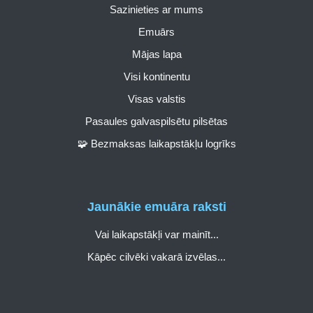
Sazinieties ar mums
Emuārs
Mājas lapa
Visi kontinentu
Visas valstis
Pasaules galvaspilsētu pilsētas
🧩 Bezmaksas laikapstākļu logrīks
Jaunākie emuāra raksti
Vai laikapstākļi var mainīt...
Kāpēc cilvēki vakarā izvēlas...