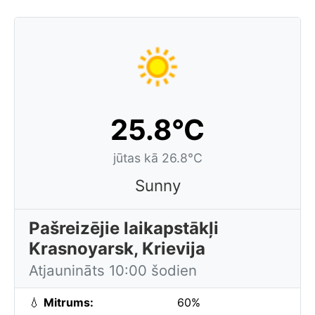
25.8°C
jūtas kā 26.8°C
Sunny
Pašreizējie laikapstākļi
Krasnoyarsk, Krievija
Atjaunināts 10:00 šodien
💧
Mitrums:
60%