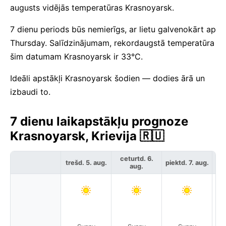
augusts vidējās temperatūras Krasnoyarsk.
7 dienu periods būs nemierīgs, ar lietu galvenokārt ap
Thursday. Salīdzinājumam, rekordaugstā temperatūra
šim datumam Krasnoyarsk ir 33°C.
Ideāli apstākļi Krasnoyarsk šodien — dodies ārā un
izbaudi to.
7 dienu laikapstākļu prognoze
Krasnoyarsk, Krievija 🇷🇺
ceturtd. 6.
trešd. 5. aug.
piektd. 7. aug.
ses
aug.