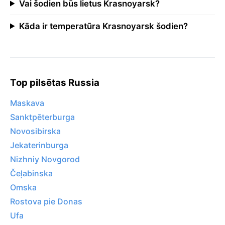
Vai šodien būs lietus Krasnoyarsk?
Kāda ir temperatūra Krasnoyarsk šodien?
Top pilsētas Russia
Maskava
Sanktpēterburga
Novosibirska
Jekaterinburga
Nizhniy Novgorod
Čeļabinska
Omska
Rostova pie Donas
Ufa