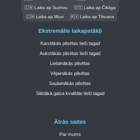
🇨🇳 Laika ap Suzhou
🇺🇸 Laika ap Čikāga
🇨🇳 Laika ap Wuxi
🇲🇽 Laika ap Tihuana
Ekstremālie laikapstākļi
Karstākās pilsētas tieši tagad
Aukstākās pilsētas tieši tagad
Lietainākās pilsētas
Vējainākās pilsētas
Saulainākās pilsētas
Sliktākā gaisa kvalitāte tieši tagad
Ātrās saites
Par mums