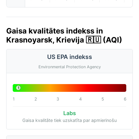
Gaisa kvalitātes indekss in
Krasnoyarsk, Krievija 🇷🇺 (AQI)
US EPA indekss
Environmental Protection Agency
1
1
2
3
4
5
6
Labs
Gaisa kvalitāte tiek uzskatīta par apmierinošu