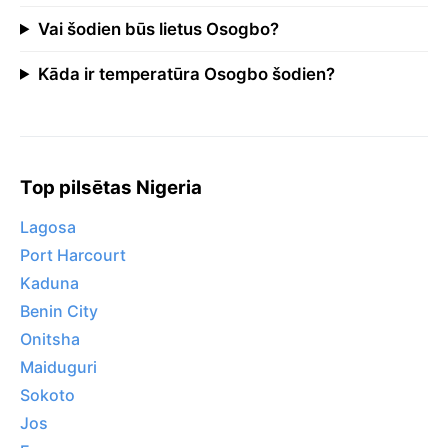
Vai šodien būs lietus Osogbo?
Kāda ir temperatūra Osogbo šodien?
Top pilsētas Nigeria
Lagosa
Port Harcourt
Kaduna
Benin City
Onitsha
Maiduguri
Sokoto
Jos