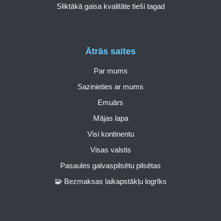
Sliktākā gaisa kvalitāte tieši tagad
Ātrās saites
Par mums
Sazinieties ar mums
Emuārs
Mājas lapa
Visi kontinentu
Visas valstis
Pasaules galvaspilsētu pilsētas
🧩 Bezmaksas laikapstākļu logrīks