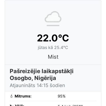
22.0°C
jūtas kā 25.4°C
Mist
Pašreizējie laikapstākļi
Osogbo, Nigērija
Atjaunināts 14:15 šodien
💧
Mitrums:
95%