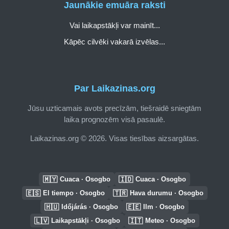
Jaunākie emuāra raksti
Vai laikapstākļi var mainīt...
Kāpēc cilvēki vakarā izvēlas...
Par Laikazinas.org
Jūsu uzticamais avots precīzām, tiešraidē sniegtām
laika prognozēm visā pasaulē.
Laikazinas.org © 2026. Visas tiesības aizsargātas.
🇲🇾
🇮🇩
Cuaca · Osogbo
Cuaca · Osogbo
🇪🇸
🇹🇷
El tiempo · Osogbo
Hava durumu · Osogbo
🇭🇺
🇪🇪
Időjárás · Osogbo
Ilm · Osogbo
🇱🇻
🇮🇹
Laikapstākļi · Osogbo
Meteo · Osogbo