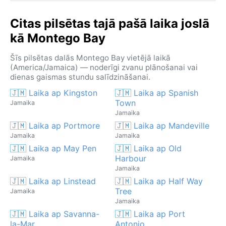
Citas pilsētas tajā pašā laika joslā
kā Montego Bay
Šīs pilsētas dalās Montego Bay vietējā laikā
(America/Jamaica) — noderīgi zvanu plānošanai vai
dienas gaismas stundu salīdzināšanai.
🇯🇲 Laika ap Kingston
🇯🇲 Laika ap Spanish
Town
Jamaika
Jamaika
🇯🇲 Laika ap Portmore
🇯🇲 Laika ap Mandeville
Jamaika
Jamaika
🇯🇲 Laika ap May Pen
🇯🇲 Laika ap Old
Harbour
Jamaika
Jamaika
🇯🇲 Laika ap Linstead
🇯🇲 Laika ap Half Way
Tree
Jamaika
Jamaika
🇯🇲 Laika ap Savanna-
🇯🇲 Laika ap Port
la-Mar
Antonio