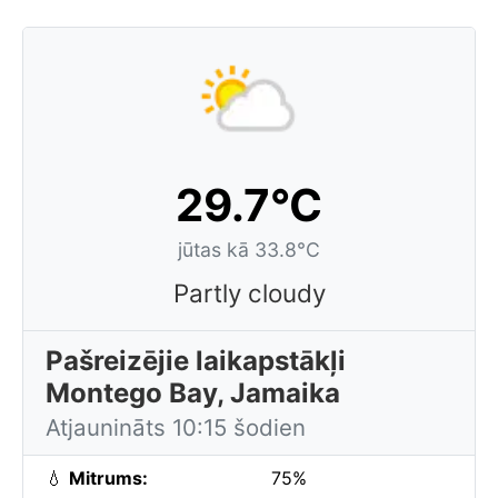
29.7°C
jūtas kā 33.8°C
Partly cloudy
Pašreizējie laikapstākļi
Montego Bay, Jamaika
Atjaunināts 10:15 šodien
💧
Mitrums:
75%