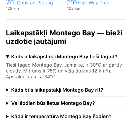
🇯🇲 Constant Spring
🇯🇲 Half Way Tree
128 km
129 km
Laikapstākļi Montego Bay — bieži
uzdotie jautājumi
Kāds ir laikapstākļi Montego Bay tieši tagad?
Tieši tagad Montego Bay, Jamaika, ir 30°C ar partly
cloudy. Mitrums ir 75% un vēja ātrums 12 km/h.
Apstākļi jūtas kā 34°C.
Kāds būs laikapstākļi Montego Bay rīt?
Vai šodien būs lietus Montego Bay?
Kāda ir temperatūra Montego Bay šodien?