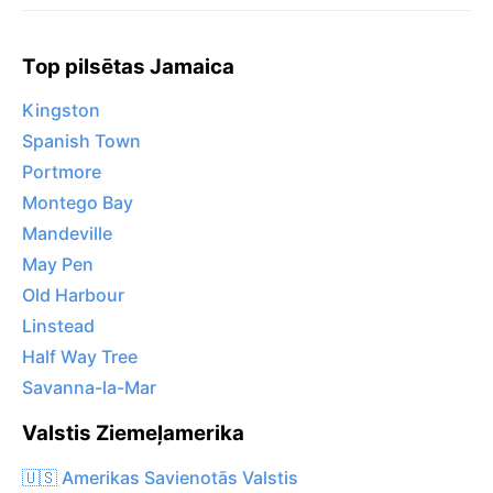
Top pilsētas Jamaica
Kingston
Spanish Town
Portmore
Montego Bay
Mandeville
May Pen
Old Harbour
Linstead
Half Way Tree
Savanna-la-Mar
Valstis Ziemeļamerika
🇺🇸 Amerikas Savienotās Valstis