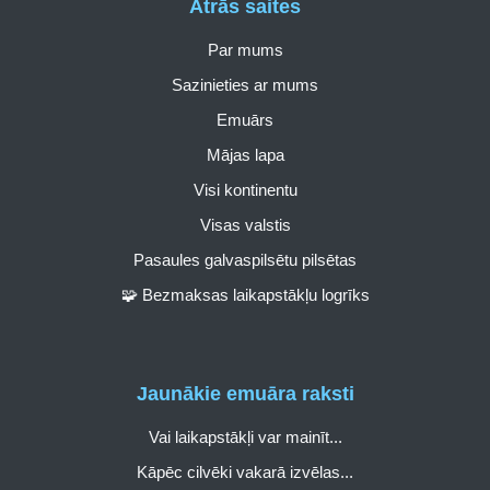
Ātrās saites
Par mums
Sazinieties ar mums
Emuārs
Mājas lapa
Visi kontinentu
Visas valstis
Pasaules galvaspilsētu pilsētas
🧩 Bezmaksas laikapstākļu logrīks
Jaunākie emuāra raksti
Vai laikapstākļi var mainīt...
Kāpēc cilvēki vakarā izvēlas...