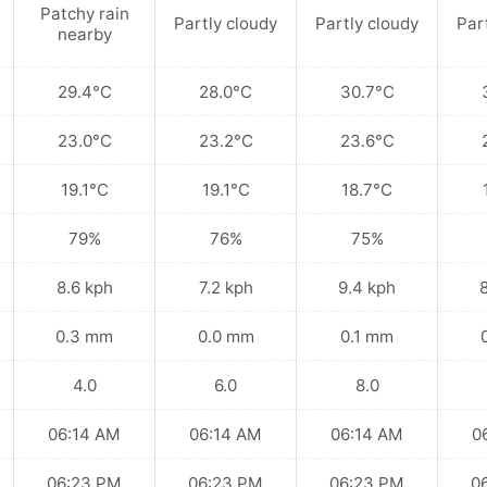
Patchy rain
Partly cloudy
Partly cloudy
Par
nearby
29.4°C
28.0°C
30.7°C
23.0°C
23.2°C
23.6°C
19.1°C
19.1°C
18.7°C
79%
76%
75%
8.6 kph
7.2 kph
9.4 kph
0.3 mm
0.0 mm
0.1 mm
4.0
6.0
8.0
06:14 AM
06:14 AM
06:14 AM
0
06:23 PM
06:23 PM
06:23 PM
0