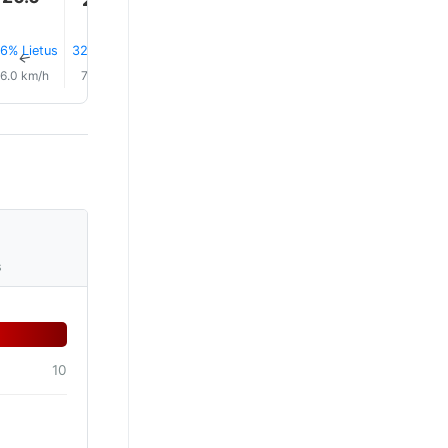
6% Lietus
32% Lietus
31% Lietus
0.0 mm
27% Lietus
28% Liet
↑
↑
↑
↑
↑
↑
6.0 km/h
7.0 km/h
6.0 km/h
6.0 km/h
6.0 km/h
6.0 km/
s
10