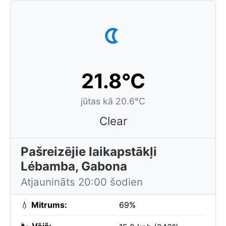
21.8°C
jūtas kā 20.6°C
Clear
Pašreizējie laikapstākļi
Lébamba, Gabona
Atjaunināts 20:00 šodien
💧
Mitrums:
69%