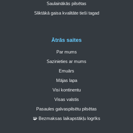
Saulainākās pilsētas
Sliktākā gaisa kvalitāte tieši tagad
Ātrās saites
Par mums
Sazinieties ar mums
Emuārs
Mājas lapa
Visi kontinentu
Visas valstis
Pasaules galvaspilsētu pilsētas
🧩 Bezmaksas laikapstākļu logrīks