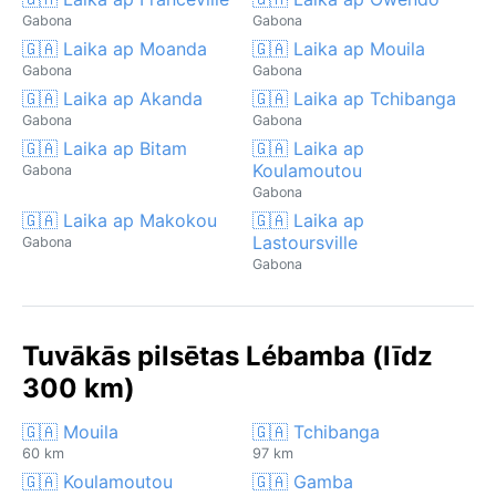
Gabona
Gabona
🇬🇦 Laika ap Moanda
🇬🇦 Laika ap Mouila
Gabona
Gabona
🇬🇦 Laika ap Akanda
🇬🇦 Laika ap Tchibanga
Gabona
Gabona
🇬🇦 Laika ap Bitam
🇬🇦 Laika ap
Koulamoutou
Gabona
Gabona
🇬🇦 Laika ap Makokou
🇬🇦 Laika ap
Lastoursville
Gabona
Gabona
Tuvākās pilsētas Lébamba (līdz
300 km)
🇬🇦 Mouila
🇬🇦 Tchibanga
60 km
97 km
🇬🇦 Koulamoutou
🇬🇦 Gamba