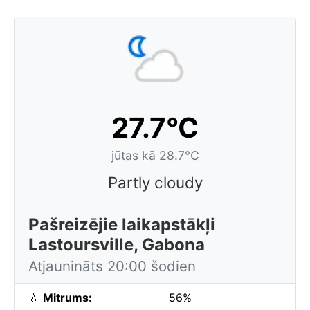
27.7°C
jūtas kā 28.7°C
Partly cloudy
Pašreizējie laikapstākļi
Lastoursville, Gabona
Atjaunināts 20:00 šodien
💧
Mitrums:
56%