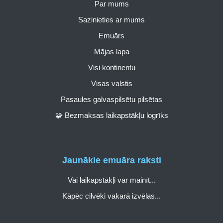
Par mums
Sazinieties ar mums
Emuārs
Mājas lapa
Visi kontinentu
Visas valstis
Pasaules galvaspilsētu pilsētas
🧩 Bezmaksas laikapstākļu logrīks
Jaunākie emuāra raksti
Vai laikapstākļi var mainīt...
Kāpēc cilvēki vakarā izvēlas...