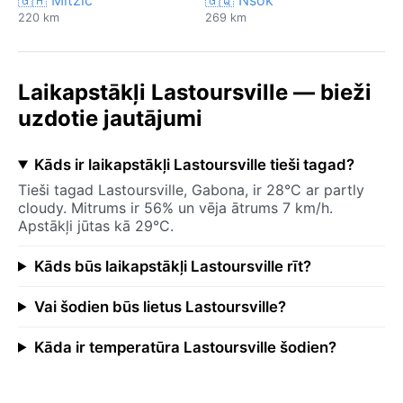
220 km
269 km
Laikapstākļi Lastoursville — bieži
uzdotie jautājumi
Kāds ir laikapstākļi Lastoursville tieši tagad?
Tieši tagad Lastoursville, Gabona, ir 28°C ar partly
cloudy. Mitrums ir 56% un vēja ātrums 7 km/h.
Apstākļi jūtas kā 29°C.
Kāds būs laikapstākļi Lastoursville rīt?
Vai šodien būs lietus Lastoursville?
Kāda ir temperatūra Lastoursville šodien?