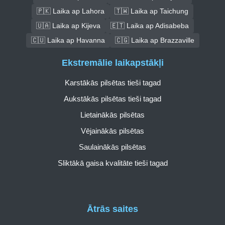
🇵🇰 Laika ap Lahora
🇹🇼 Laika ap Taichung
🇺🇦 Laika ap Kijeva
🇪🇹 Laika ap Adisabeba
🇨🇺 Laika ap Havanna
🇨🇬 Laika ap Brazzaville
Ekstremālie laikapstākļi
Karstākās pilsētas tieši tagad
Aukstākās pilsētas tieši tagad
Lietainākās pilsētas
Vējainākās pilsētas
Saulainākās pilsētas
Sliktākā gaisa kvalitāte tieši tagad
Ātrās saites