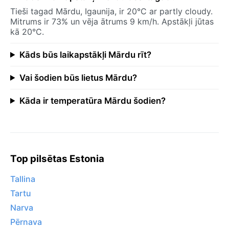
Tieši tagad Mārdu, Igaunija, ir 20°C ar partly cloudy.
Mitrums ir 73% un vēja ātrums 9 km/h. Apstākļi jūtas
kā 20°C.
Kāds būs laikapstākļi Mārdu rīt?
Vai šodien būs lietus Mārdu?
Kāda ir temperatūra Mārdu šodien?
Top pilsētas Estonia
Tallina
Tartu
Narva
Pērnava