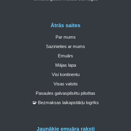
Ātrās saites
Par mums
Sazinieties ar mums
Emuārs
Mājas lapa
Visi kontinentu
Visas valstis
Pasaules galvaspilsētu pilsētas
🧩 Bezmaksas laikapstākļu logrīks
Jaunākie emuāra raksti