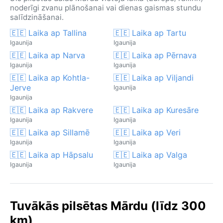
noderīgi zvanu plānošanai vai dienas gaismas stundu
salīdzināšanai.
🇪🇪 Laika ap Tallina
🇪🇪 Laika ap Tartu
Igaunija
Igaunija
🇪🇪 Laika ap Narva
🇪🇪 Laika ap Pērnava
Igaunija
Igaunija
🇪🇪 Laika ap Kohtla-
🇪🇪 Laika ap Viljandi
Jerve
Igaunija
Igaunija
🇪🇪 Laika ap Rakvere
🇪🇪 Laika ap Kuresāre
Igaunija
Igaunija
🇪🇪 Laika ap Sillamē
🇪🇪 Laika ap Veri
Igaunija
Igaunija
🇪🇪 Laika ap Hāpsalu
🇪🇪 Laika ap Valga
Igaunija
Igaunija
Tuvākās pilsētas Mārdu (līdz 300
km)