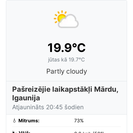
19.9°C
jūtas kā 19.7°C
Partly cloudy
Pašreizējie laikapstākļi Mārdu,
Igaunija
Atjaunināts 20:45 šodien
💧
Mitrums:
73%