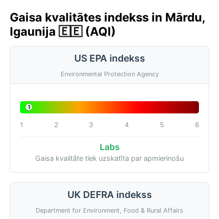
Gaisa kvalitātes indekss in Mārdu,
Igaunija 🇪🇪 (AQI)
US EPA indekss
Environmental Protection Agency
1
1
2
3
4
5
6
Labs
Gaisa kvalitāte tiek uzskatīta par apmierinošu
UK DEFRA indekss
Department for Environment, Food & Rural Affairs