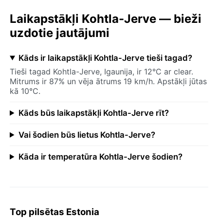
Laikapstākļi Kohtla-Jerve — bieži
uzdotie jautājumi
Kāds ir laikapstākļi Kohtla-Jerve tieši tagad?
Tieši tagad Kohtla-Jerve, Igaunija, ir 12°C ar clear.
Mitrums ir 87% un vēja ātrums 19 km/h. Apstākļi jūtas
kā 10°C.
Kāds būs laikapstākļi Kohtla-Jerve rīt?
Vai šodien būs lietus Kohtla-Jerve?
Kāda ir temperatūra Kohtla-Jerve šodien?
Top pilsētas Estonia