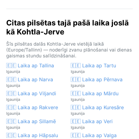
Citas pilsētas tajā pašā laika joslā
kā Kohtla-Jerve
Šīs pilsētas dalās Kohtla-Jerve vietējā laikā
(Europe/Tallinn) — noderīgi zvanu plānošanai vai dienas
gaismas stundu salīdzināšanai.
🇪🇪 Laika ap Tallina
🇪🇪 Laika ap Tartu
Igaunija
Igaunija
🇪🇪 Laika ap Narva
🇪🇪 Laika ap Pērnava
Igaunija
Igaunija
🇪🇪 Laika ap Viljandi
🇪🇪 Laika ap Mārdu
Igaunija
Igaunija
🇪🇪 Laika ap Rakvere
🇪🇪 Laika ap Kuresāre
Igaunija
Igaunija
🇪🇪 Laika ap Sillamē
🇪🇪 Laika ap Veri
Igaunija
Igaunija
🇪🇪 Laika ap Hāpsalu
🇪🇪 Laika ap Valga