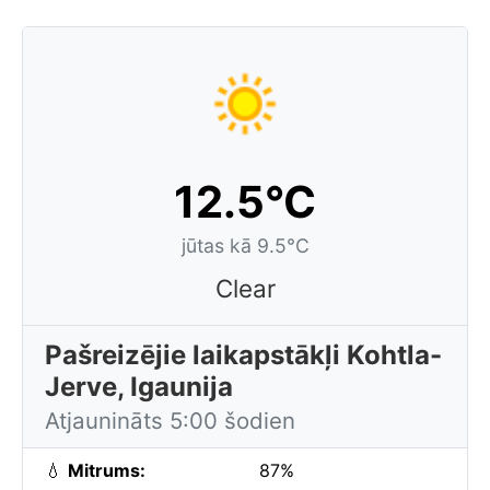
12.5°C
jūtas kā 9.5°C
Clear
Pašreizējie laikapstākļi Kohtla-
Jerve, Igaunija
Atjaunināts 5:00 šodien
💧
Mitrums:
87%