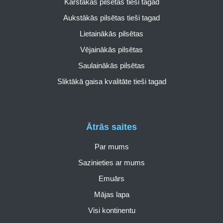
Karstākās pilsētas tieši tagad
Aukstākās pilsētas tieši tagad
Lietainākās pilsētas
Vējainākās pilsētas
Saulainākās pilsētas
Sliktākā gaisa kvalitāte tieši tagad
Ātrās saites
Par mums
Sazinieties ar mums
Emuārs
Mājas lapa
Visi kontinentu