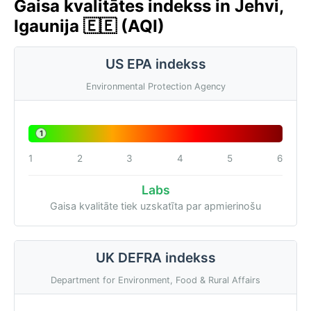
Gaisa kvalitātes indekss in Jehvi,
Igaunija 🇪🇪 (AQI)
US EPA indekss
Environmental Protection Agency
1
1
2
3
4
5
6
Labs
Gaisa kvalitāte tiek uzskatīta par apmierinošu
UK DEFRA indekss
Department for Environment, Food & Rural Affairs