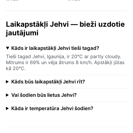
Laikapstākļi Jehvi — bieži uzdotie
jautājumi
Kāds ir laikapstākļi Jehvi tieši tagad?
Tieši tagad Jehvi, Igaunija, ir 20°C ar partly cloudy.
Mitrums ir 69% un vēja ātrums 8 km/h. Apstākļi jūtas
kā 20°C.
Kāds būs laikapstākļi Jehvi rīt?
Vai šodien būs lietus Jehvi?
Kāda ir temperatūra Jehvi šodien?