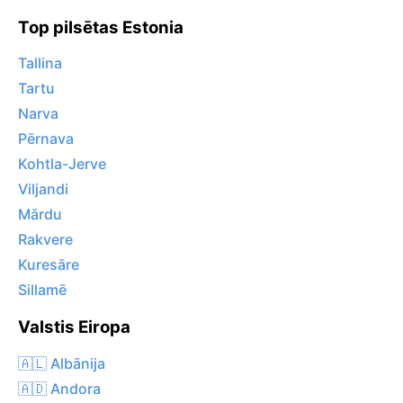
Top pilsētas Estonia
Tallina
Tartu
Narva
Pērnava
Kohtla-Jerve
Viljandi
Mārdu
Rakvere
Kuresāre
Sillamē
Valstis Eiropa
🇦🇱 Albānija
🇦🇩 Andora