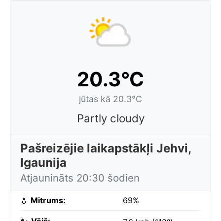
20.3°C
jūtas kā 20.3°C
Partly cloudy
Pašreizējie laikapstākļi Jehvi,
Igaunija
Atjaunināts 20:30 šodien
💧
Mitrums:
69%