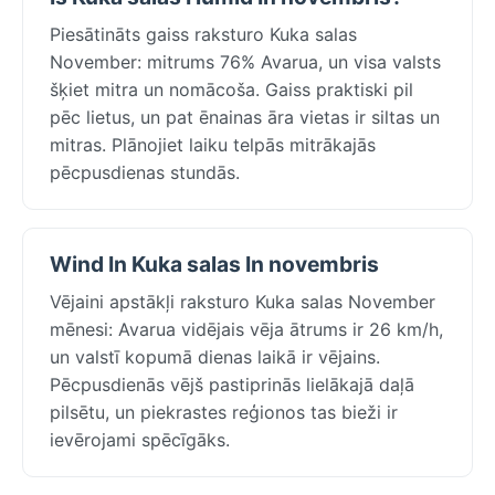
Piesātināts gaiss raksturo Kuka salas
November: mitrums 76% Avarua, un visa valsts
šķiet mitra un nomācoša. Gaiss praktiski pil
pēc lietus, un pat ēnainas āra vietas ir siltas un
mitras. Plānojiet laiku telpās mitrākajās
pēcpusdienas stundās.
Wind In Kuka salas In novembris
Vējaini apstākļi raksturo Kuka salas November
mēnesi: Avarua vidējais vēja ātrums ir 26 km/h,
un valstī kopumā dienas laikā ir vējains.
Pēcpusdienās vējš pastiprinās lielākajā daļā
pilsētu, un piekrastes reģionos tas bieži ir
ievērojami spēcīgāks.