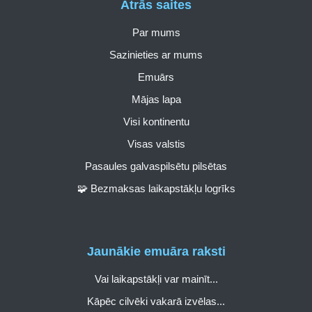
Ātrās saites
Par mums
Sazinieties ar mums
Emuārs
Mājas lapa
Visi kontinentu
Visas valstis
Pasaules galvaspilsētu pilsētas
🧩 Bezmaksas laikapstākļu logrīks
Jaunākie emuāra raksti
Vai laikapstākļi var mainīt...
Kāpēc cilvēki vakarā izvēlas...