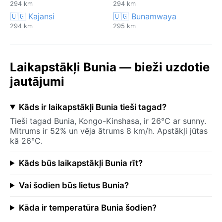
294 km
294 km
🇺🇬 Kajansi
🇺🇬 Bunamwaya
294 km
295 km
Laikapstākļi Bunia — bieži uzdotie
jautājumi
Kāds ir laikapstākļi Bunia tieši tagad?
Tieši tagad Bunia, Kongo-Kinshasa, ir 26°C ar sunny.
Mitrums ir 52% un vēja ātrums 8 km/h. Apstākļi jūtas
kā 26°C.
Kāds būs laikapstākļi Bunia rīt?
Vai šodien būs lietus Bunia?
Kāda ir temperatūra Bunia šodien?