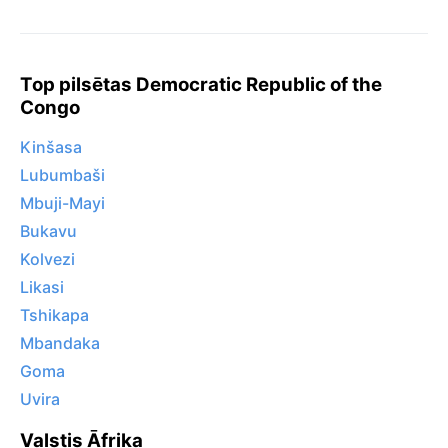
Top pilsētas Democratic Republic of the
Congo
Kinšasa
Lubumbaši
Mbuji-Mayi
Bukavu
Kolvezi
Likasi
Tshikapa
Mbandaka
Goma
Uvira
Valstis Āfrika