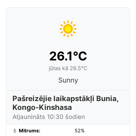
26.1°C
jūtas kā 26.5°C
Sunny
Pašreizējie laikapstākļi Bunia,
Kongo-Kinshasa
Atjaunināts 10:30 šodien
💧
Mitrums:
52%