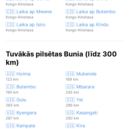
Kongo-Kinshasa
Kongo-Kinshasa
🇨🇩 Laika ap Mwene
🇨🇩 Laika ap Butembo
Kongo-Kinshasa
Kongo-Kinshasa
🇨🇩 Laika ap Isiro
🇨🇩 Laika ap Kindu
Kongo-Kinshasa
Kongo-Kinshasa
Tuvākās pilsētas Bunia (līdz 300
km)
🇺🇬 Hoima
🇺🇬 Mubende
123 km
169 km
🇨🇩 Butembo
🇺🇬 Mbarara
190 km
245 km
🇺🇬 Gulu
🇸🇸 Yei
265 km
286 km
🇺🇬 Kyengera
🇺🇬 Kasangati
287 km
290 km
🇺🇬 Kampala
🇺🇬 Kira