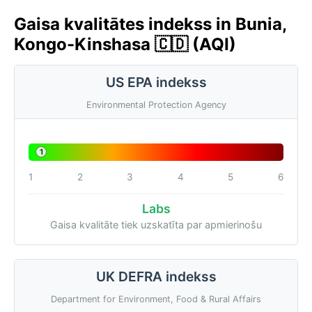
Gaisa kvalitātes indekss in Bunia,
Kongo-Kinshasa 🇨🇩 (AQI)
US EPA indekss
Environmental Protection Agency
1
1
2
3
4
5
6
Labs
Gaisa kvalitāte tiek uzskatīta par apmierinošu
UK DEFRA indekss
Department for Environment, Food & Rural Affairs