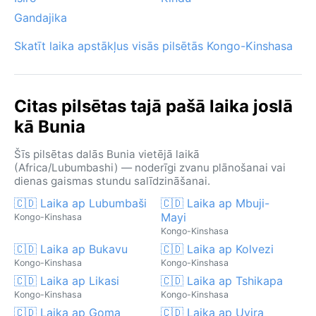
Gandajika
Skatīt laika apstākļus visās pilsētās Kongo-Kinshasa
Citas pilsētas tajā pašā laika joslā
kā Bunia
Šīs pilsētas dalās Bunia vietējā laikā
(Africa/Lubumbashi) — noderīgi zvanu plānošanai vai
dienas gaismas stundu salīdzināšanai.
🇨🇩 Laika ap Lubumbaši
🇨🇩 Laika ap Mbuji-
Mayi
Kongo-Kinshasa
Kongo-Kinshasa
🇨🇩 Laika ap Bukavu
🇨🇩 Laika ap Kolvezi
Kongo-Kinshasa
Kongo-Kinshasa
🇨🇩 Laika ap Likasi
🇨🇩 Laika ap Tshikapa
Kongo-Kinshasa
Kongo-Kinshasa
🇨🇩 Laika ap Goma
🇨🇩 Laika ap Uvira