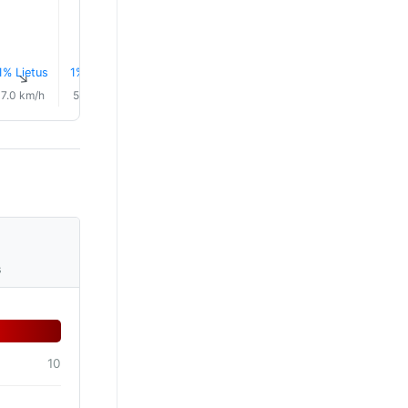
1% Lietus
1% Lietus
1% Lietus
1% Lietus
1% Lietus
1% Lietu
↑
↑
↑
↑
↑
↑
7.0 km/h
5.0 km/h
5.0 km/h
2.0 km/h
2.0 km/h
4.0 km/
s
10