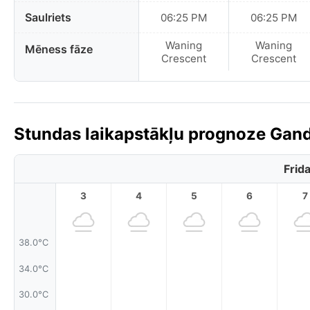
Saulriets
06:25 PM
06:25 PM
Waning
Waning
Mēness fāze
Crescent
Crescent
Stundas laikapstākļu prognoze Gand
Frid
3
4
5
6
7
38.0°C
34.0°C
30.0°C