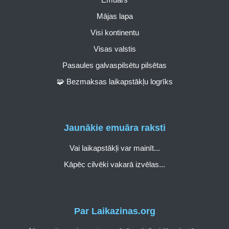
Mājas lapa
Visi kontinentu
Visas valstis
Pasaules galvaspilsētu pilsētas
🧩 Bezmaksas laikapstākļu logrīks
Jaunākie emuāra raksti
Vai laikapstākļi var mainīt...
Kāpēc cilvēki vakarā izvēlas...
Par Laikazinas.org