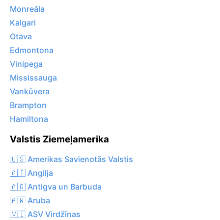
Monreāla
Kalgari
Otava
Edmontona
Vinipega
Mississauga
Vankūvera
Brampton
Hamiltona
Valstis Ziemeļamerika
🇺🇸 Amerikas Savienotās Valstis
🇦🇮 Angilja
🇦🇬 Antigva un Barbuda
🇦🇼 Aruba
🇻🇮 ASV Virdžīnas