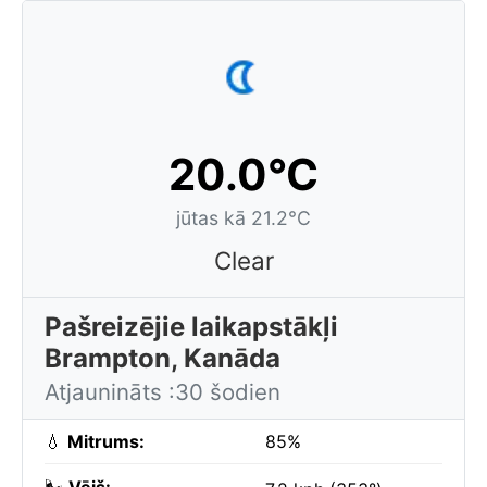
20.0°C
jūtas kā 21.2°C
Clear
Pašreizējie laikapstākļi
Brampton, Kanāda
Atjaunināts :30 šodien
💧
Mitrums:
85%