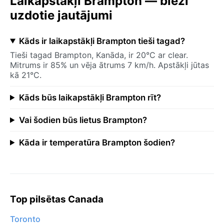
Laikapstākļi Brampton — bieži
uzdotie jautājumi
Kāds ir laikapstākļi Brampton tieši tagad?
Tieši tagad Brampton, Kanāda, ir 20°C ar clear.
Mitrums ir 85% un vēja ātrums 7 km/h. Apstākļi jūtas
kā 21°C.
Kāds būs laikapstākļi Brampton rīt?
Vai šodien būs lietus Brampton?
Kāda ir temperatūra Brampton šodien?
Top pilsētas Canada
Toronto