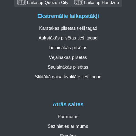
🇵🇭 Laika ap Quezon City
🇨🇳 Laika ap Handžou
Ekstremālie laikapstākļi
Karstākās pilsētas tieši tagad
Aukstākās pilsētas tieši tagad
Lietainākās pilsētas
Vējainākās pilsētas
Saulainākās pilsētas
Sliktākā gaisa kvalitāte tieši tagad
Ātrās saites
Par mums
Sazinieties ar mums
Emuārs