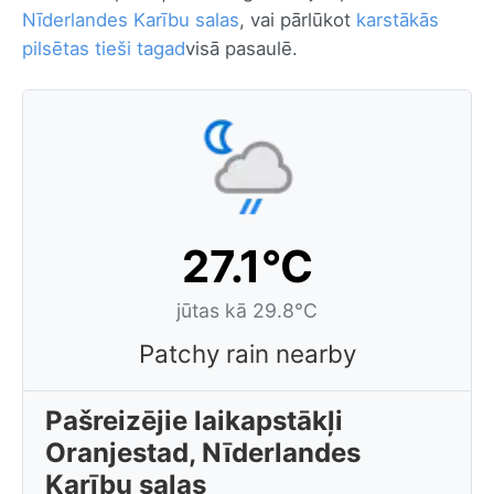
Nīderlandes Karību salas
, vai pārlūkot
karstākās
pilsētas tieši tagad
visā pasaulē.
27.1°C
jūtas kā 29.8°C
Patchy rain nearby
Pašreizējie laikapstākļi
Oranjestad, Nīderlandes
Karību salas