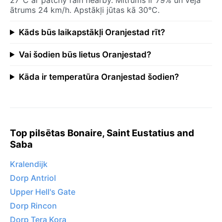
ātrums 24 km/h. Apstākļi jūtas kā 30°C.
Kāds būs laikapstākļi Oranjestad rīt?
Vai šodien būs lietus Oranjestad?
Kāda ir temperatūra Oranjestad šodien?
Top pilsētas Bonaire, Saint Eustatius and
Saba
Kralendijk
Dorp Antriol
Upper Hell's Gate
Dorp Rincon
Dorp Tera Kora