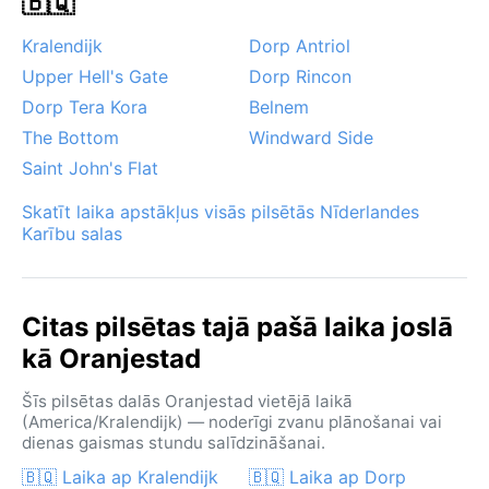
🇧🇶
Kralendijk
Dorp Antriol
Upper Hell's Gate
Dorp Rincon
Dorp Tera Kora
Belnem
The Bottom
Windward Side
Saint John's Flat
Skatīt laika apstākļus visās pilsētās Nīderlandes
Karību salas
Citas pilsētas tajā pašā laika joslā
kā Oranjestad
Šīs pilsētas dalās Oranjestad vietējā laikā
(America/Kralendijk) — noderīgi zvanu plānošanai vai
dienas gaismas stundu salīdzināšanai.
🇧🇶 Laika ap Kralendijk
🇧🇶 Laika ap Dorp