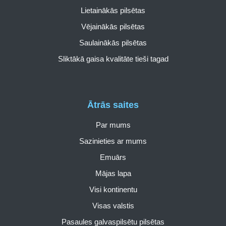
Lietainākās pilsētas
Vējainākās pilsētas
Saulainākās pilsētas
Sliktākā gaisa kvalitāte tieši tagad
Ātrās saites
Par mums
Sazinieties ar mums
Emuārs
Mājas lapa
Visi kontinentu
Visas valstis
Pasaules galvaspilsētu pilsētas