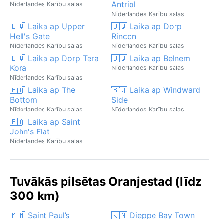
Antriol
Nīderlandes Karību salas
Nīderlandes Karību salas
🇧🇶 Laika ap Upper
🇧🇶 Laika ap Dorp
Hell's Gate
Rincon
Nīderlandes Karību salas
Nīderlandes Karību salas
🇧🇶 Laika ap Dorp Tera
🇧🇶 Laika ap Belnem
Kora
Nīderlandes Karību salas
Nīderlandes Karību salas
🇧🇶 Laika ap The
🇧🇶 Laika ap Windward
Bottom
Side
Nīderlandes Karību salas
Nīderlandes Karību salas
🇧🇶 Laika ap Saint
John's Flat
Nīderlandes Karību salas
Tuvākās pilsētas Oranjestad (līdz
300 km)
🇰🇳 Saint Paul’s
🇰🇳 Dieppe Bay Town