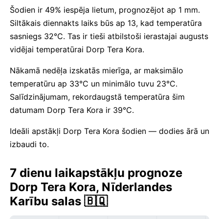
Šodien ir 49% iespēja lietum, prognozējot ap 1 mm.
Siltākais diennakts laiks būs ap 13, kad temperatūra
sasniegs 32°C. Tas ir tieši atbilstoši ierastajai augusts
vidējai temperatūrai Dorp Tera Kora.
Nākamā nedēļa izskatās mierīga, ar maksimālo
temperatūru ap 33°C un minimālo tuvu 23°C.
Salīdzinājumam, rekordaugstā temperatūra šim
datumam Dorp Tera Kora ir 39°C.
Ideāli apstākļi Dorp Tera Kora šodien — dodies ārā un
izbaudi to.
7 dienu laikapstākļu prognoze
Dorp Tera Kora, Nīderlandes
Karību salas 🇧🇶