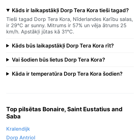
Kāds ir laikapstākļi Dorp Tera Kora tieši tagad?
Tieši tagad Dorp Tera Kora, Nīderlandes Karību salas,
ir 29°C ar sunny. Mitrums ir 57% un vēja ātrums 25
km/h. Apstākļi jūtas kā 31°C.
Kāds būs laikapstākļi Dorp Tera Kora rīt?
Vai šodien būs lietus Dorp Tera Kora?
Kāda ir temperatūra Dorp Tera Kora šodien?
Top pilsētas Bonaire, Saint Eustatius and
Saba
Kralendijk
Dorp Antriol