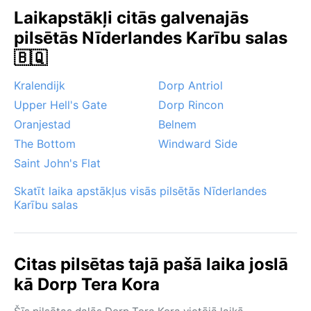
Laikapstākļi citās galvenajās
pilsētās Nīderlandes Karību salas
🇧🇶
Kralendijk
Dorp Antriol
Upper Hell's Gate
Dorp Rincon
Oranjestad
Belnem
The Bottom
Windward Side
Saint John's Flat
Skatīt laika apstākļus visās pilsētās Nīderlandes
Karību salas
Citas pilsētas tajā pašā laika joslā
kā Dorp Tera Kora