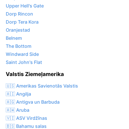
Upper Hell's Gate
Dorp Rincon
Dorp Tera Kora
Oranjestad
Belnem
The Bottom
Windward Side
Saint John's Flat
Valstis Ziemeļamerika
🇺🇸 Amerikas Savienotās Valstis
🇦🇮 Angilja
🇦🇬 Antigva un Barbuda
🇦🇼 Aruba
🇻🇮 ASV Virdžīnas
🇧🇸 Bahamu salas