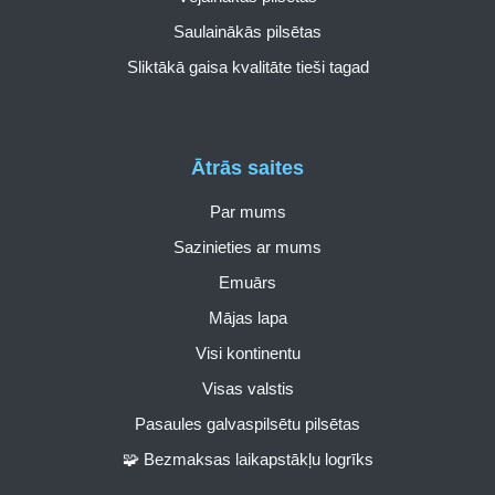
Saulainākās pilsētas
Sliktākā gaisa kvalitāte tieši tagad
Ātrās saites
Par mums
Sazinieties ar mums
Emuārs
Mājas lapa
Visi kontinentu
Visas valstis
Pasaules galvaspilsētu pilsētas
🧩 Bezmaksas laikapstākļu logrīks