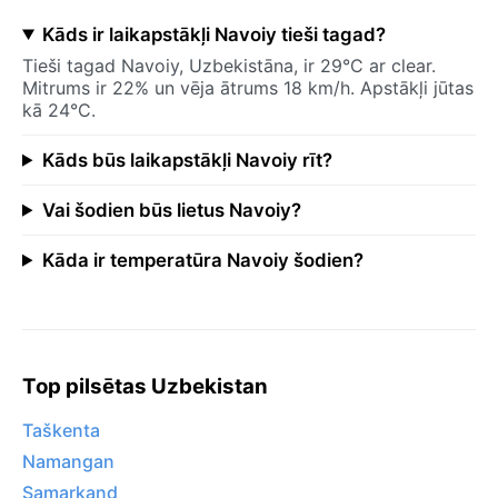
Kāds ir laikapstākļi Navoiy tieši tagad?
Tieši tagad Navoiy, Uzbekistāna, ir 29°C ar clear.
Mitrums ir 22% un vēja ātrums 18 km/h. Apstākļi jūtas
kā 24°C.
Kāds būs laikapstākļi Navoiy rīt?
Vai šodien būs lietus Navoiy?
Kāda ir temperatūra Navoiy šodien?
Top pilsētas Uzbekistan
Taškenta
Namangan
Samarkand