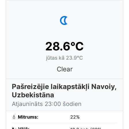
28.6°C
jūtas kā 23.9°C
Clear
Pašreizējie laikapstākļi Navoiy,
Uzbekistāna
Atjaunināts 23:00 šodien
💧
Mitrums:
22%