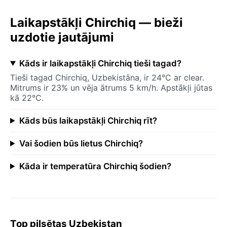
Laikapstākļi Chirchiq — bieži
uzdotie jautājumi
Kāds ir laikapstākļi Chirchiq tieši tagad?
Tieši tagad Chirchiq, Uzbekistāna, ir 24°C ar clear.
Mitrums ir 23% un vēja ātrums 5 km/h. Apstākļi jūtas
kā 22°C.
Kāds būs laikapstākļi Chirchiq rīt?
Vai šodien būs lietus Chirchiq?
Kāda ir temperatūra Chirchiq šodien?
Top pilsētas Uzbekistan