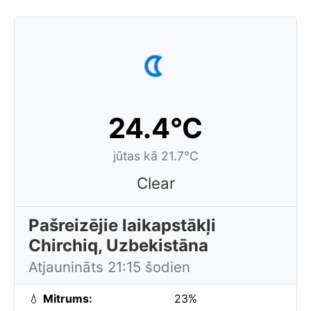
24.4°C
jūtas kā 21.7°C
Clear
Pašreizējie laikapstākļi
Chirchiq, Uzbekistāna
Atjaunināts 21:15 šodien
💧
Mitrums:
23%