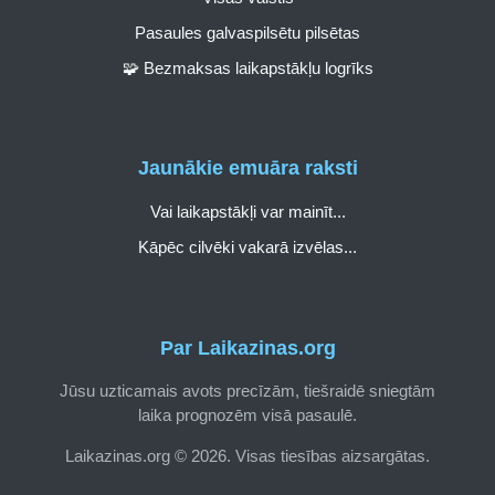
Pasaules galvaspilsētu pilsētas
🧩 Bezmaksas laikapstākļu logrīks
Jaunākie emuāra raksti
Vai laikapstākļi var mainīt...
Kāpēc cilvēki vakarā izvēlas...
Par Laikazinas.org
Jūsu uzticamais avots precīzām, tiešraidē sniegtām
laika prognozēm visā pasaulē.
Laikazinas.org © 2026. Visas tiesības aizsargātas.