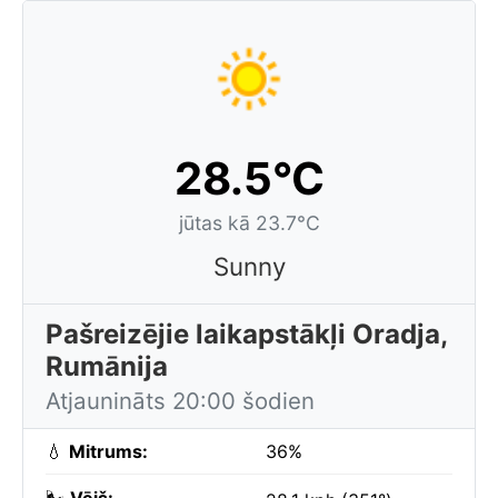
28.5°C
jūtas kā 23.7°C
Sunny
Pašreizējie laikapstākļi Oradja,
Rumānija
Atjaunināts 20:00 šodien
💧
Mitrums:
36%