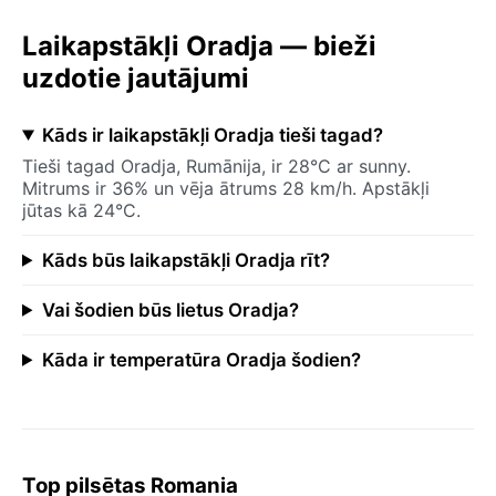
Laikapstākļi Oradja — bieži
uzdotie jautājumi
Kāds ir laikapstākļi Oradja tieši tagad?
Tieši tagad Oradja, Rumānija, ir 28°C ar sunny.
Mitrums ir 36% un vēja ātrums 28 km/h. Apstākļi
jūtas kā 24°C.
Kāds būs laikapstākļi Oradja rīt?
Vai šodien būs lietus Oradja?
Kāda ir temperatūra Oradja šodien?
Top pilsētas Romania