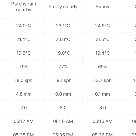
Patchy rain
Partly cloudy
Sunny
nearby
24.0°C
23.1°C
24.9°C
21.4°C
20.6°C
21.5°C
19.6°C
19.0°C
19.4°C
79%
77%
69%
18.0 kph
19.1 kph
13.7 kph
1
4.8 mm
0.0 mm
0.1 mm
7.0
8.0
8.0
06:17 AM
06:16 AM
06:16 AM
0
05:35 PM
05:35 PM
05:36 PM
0