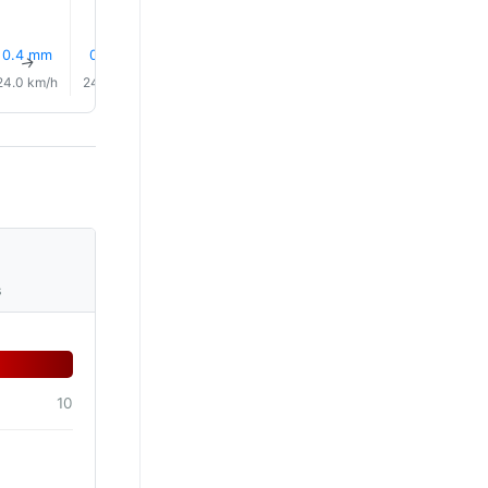
0.4 mm
0.2 mm
0.1 mm
10% Lietus
0.0 mm
0.1 mm
↑
↑
↑
↑
↑
↑
24.0 km/h
24.0 km/h
24.0 km/h
24.0 km/h
25.0 km/h
25.0 km/
s
10