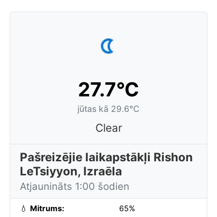
27.7°C
jūtas kā 29.6°C
Clear
Pašreizējie laikapstākļi Rishon
LeTsiyyon, Izraēla
Atjaunināts 1:00 šodien
💧
Mitrums:
65%