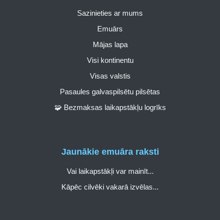
Sazinieties ar mums
Emuārs
Mājas lapa
Visi kontinentu
Visas valstis
Pasaules galvaspilsētu pilsētas
🧩 Bezmaksas laikapstākļu logrīks
Jaunākie emuāra raksti
Vai laikapstākļi var mainīt...
Kāpēc cilvēki vakarā izvēlas...