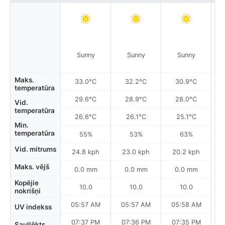
Sunny
Sunny
Sunny
Maks.
33.0°C
32.2°C
30.9°C
temperatūra
29.6°C
28.9°C
28.0°C
Vid.
temperatūra
26.6°C
26.1°C
25.1°C
Min.
temperatūra
55%
53%
63%
Vid. mitrums
24.8 kph
23.0 kph
20.2 kph
Maks. vējš
0.0 mm
0.0 mm
0.0 mm
Kopējie
10.0
10.0
10.0
nokrišņi
05:57 AM
05:57 AM
05:58 AM
0
UV indekss
07:37 PM
07:36 PM
07:35 PM
Saullēkts