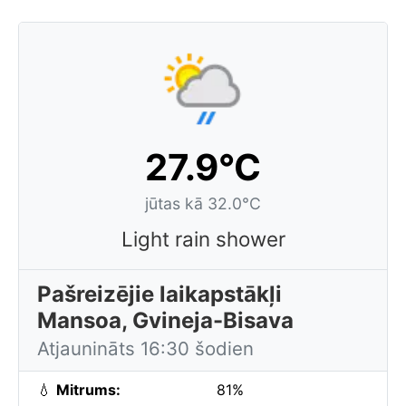
27.9°C
jūtas kā 32.0°C
Light rain shower
Pašreizējie laikapstākļi
Mansoa, Gvineja-Bisava
Atjaunināts 16:30 šodien
💧
Mitrums:
81%