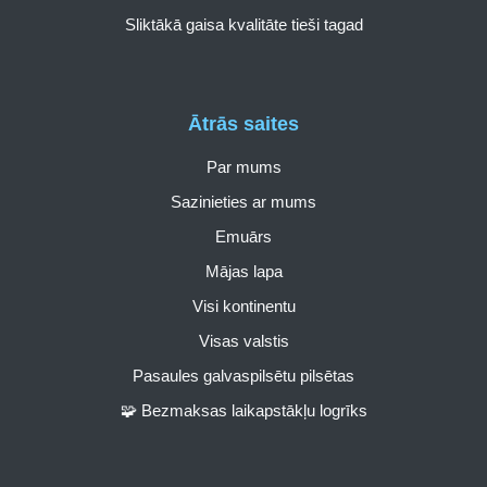
Sliktākā gaisa kvalitāte tieši tagad
Ātrās saites
Par mums
Sazinieties ar mums
Emuārs
Mājas lapa
Visi kontinentu
Visas valstis
Pasaules galvaspilsētu pilsētas
🧩 Bezmaksas laikapstākļu logrīks