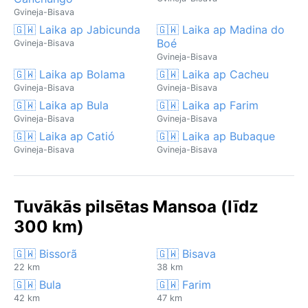
Gvineja-Bisava
🇬🇼 Laika ap Jabicunda
🇬🇼 Laika ap Madina do
Boé
Gvineja-Bisava
Gvineja-Bisava
🇬🇼 Laika ap Bolama
🇬🇼 Laika ap Cacheu
Gvineja-Bisava
Gvineja-Bisava
🇬🇼 Laika ap Bula
🇬🇼 Laika ap Farim
Gvineja-Bisava
Gvineja-Bisava
🇬🇼 Laika ap Catió
🇬🇼 Laika ap Bubaque
Gvineja-Bisava
Gvineja-Bisava
Tuvākās pilsētas Mansoa (līdz
300 km)
🇬🇼 Bissorã
🇬🇼 Bisava
22 km
38 km
🇬🇼 Bula
🇬🇼 Farim
42 km
47 km