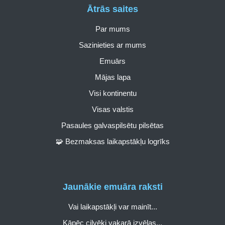
Ātrās saites
Par mums
Sazinieties ar mums
Emuārs
Mājas lapa
Visi kontinentu
Visas valstis
Pasaules galvaspilsētu pilsētas
🧩 Bezmaksas laikapstākļu logrīks
Jaunākie emuāra raksti
Vai laikapstākļi var mainīt...
Kāpēc cilvēki vakarā izvēlas...