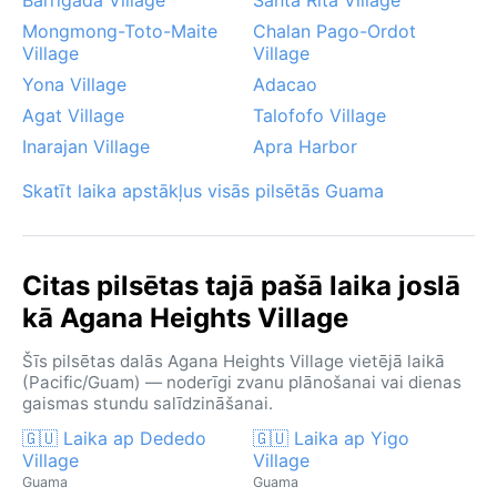
Mongmong-Toto-Maite
Chalan Pago-Ordot
Village
Village
Yona Village
Adacao
Agat Village
Talofofo Village
Inarajan Village
Apra Harbor
Skatīt laika apstākļus visās pilsētās Guama
Citas pilsētas tajā pašā laika joslā
kā Agana Heights Village
Šīs pilsētas dalās Agana Heights Village vietējā laikā
(Pacific/Guam) — noderīgi zvanu plānošanai vai dienas
gaismas stundu salīdzināšanai.
🇬🇺 Laika ap Dededo
🇬🇺 Laika ap Yigo
Village
Village
Guama
Guama