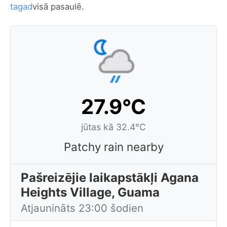
tagad
visā pasaulē.
27.9°C
jūtas kā 32.4°C
Patchy rain nearby
Pašreizējie laikapstākļi Agana
Heights Village, Guama
Atjaunināts 23:00 šodien