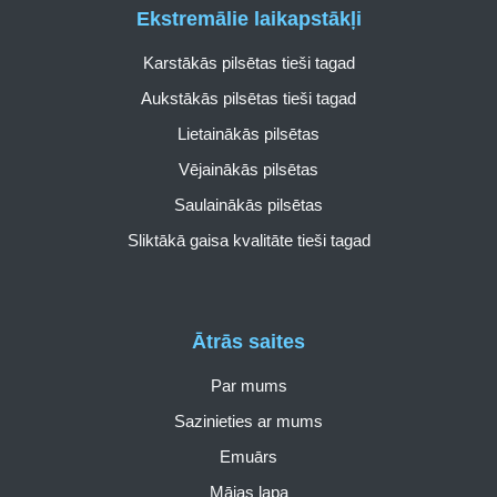
Ekstremālie laikapstākļi
Karstākās pilsētas tieši tagad
Aukstākās pilsētas tieši tagad
Lietainākās pilsētas
Vējainākās pilsētas
Saulainākās pilsētas
Sliktākā gaisa kvalitāte tieši tagad
Ātrās saites
Par mums
Sazinieties ar mums
Emuārs
Mājas lapa