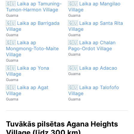
🇬🇺 Laika ap Tamuning-
🇬🇺 Laika ap Mangilao
Tumon-Harmon Village
Village
Guama
Guama
🇬🇺 Laika ap Barrigada
🇬🇺 Laika ap Santa Rita
Village
Village
Guama
Guama
🇬🇺 Laika ap
🇬🇺 Laika ap Chalan
Mongmong-Toto-Maite
Pago-Ordot Village
Village
Guama
Guama
🇬🇺 Laika ap Yona
🇬🇺 Laika ap Adacao
Village
Guama
Guama
🇬🇺 Laika ap Agat
🇬🇺 Laika ap Talofofo
Village
Village
Guama
Guama
Tuvākās pilsētas Agana Heights
Village (līdz 300 km)