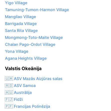
Yigo Village
Tamuning-Tumon-Harmon Village
Mangilao Village
Barrigada Village
Santa Rita Village
Mongmong-Toto-Maite Village
Chalan Pago-Ordot Village
Yona Village
Agana Heights Village
Valstis Okeānija
🇺🇲 ASV Mazās Aizjūras salas
🇦🇸 ASV Samoa
🇦🇺 Austrālija
🇫🇯 Fidži
🇵🇫 Francijas Polinēzija