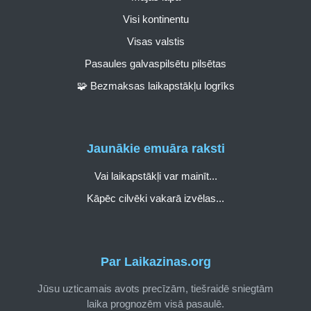
Visi kontinentu
Visas valstis
Pasaules galvaspilsētu pilsētas
🧩 Bezmaksas laikapstākļu logrīks
Jaunākie emuāra raksti
Vai laikapstākļi var mainīt...
Kāpēc cilvēki vakarā izvēlas...
Par Laikazinas.org
Jūsu uzticamais avots precīzām, tiešraidē sniegtām
laika prognozēm visā pasaulē.