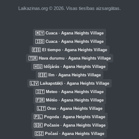
Laikazinas.org © 2026. Visas tiesības aizsargātas.
🇲🇾
Cuaca · Agana Heights Village
🇮🇩
Cuaca · Agana Heights Village
🇪🇸
El tiempo · Agana Heights Village
🇹🇷
Hava durumu · Agana Heights Village
🇭🇺
Időjárás · Agana Heights Village
🇪🇪
Ilm · Agana Heights Village
🇱🇻
Laikapstākļi · Agana Heights Village
🇮🇹
Meteo · Agana Heights Village
🇫🇷
Météo · Agana Heights Village
🇱🇹
Oras · Agana Heights Village
🇵🇱
Pogoda · Agana Heights Village
🇸🇰
Počasie · Agana Heights Village
🇨🇿
Počasí · Agana Heights Village