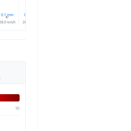
0.1 mm
0.7 mm
0.6 mm
0.6 mm
0.2 mm
0.2 mm
↑
↑
↑
↑
↑
↑
28.0 km/h
28.0 km/h
29.0 km/h
29.0 km/h
28.0 km/h
27.0 km/
s
10