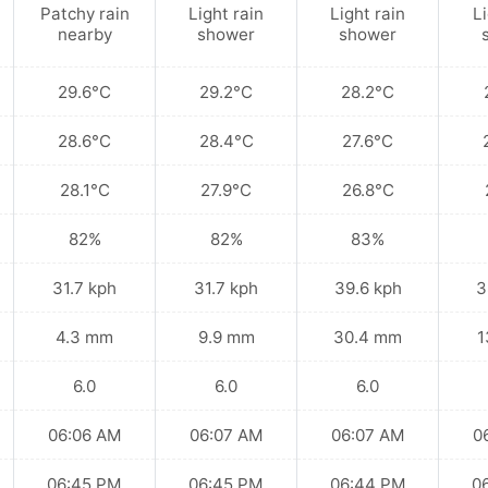
Patchy rain
Light rain
Light rain
Li
nearby
shower
shower
29.6°C
29.2°C
28.2°C
28.6°C
28.4°C
27.6°C
28.1°C
27.9°C
26.8°C
82%
82%
83%
31.7 kph
31.7 kph
39.6 kph
3
4.3 mm
9.9 mm
30.4 mm
1
6.0
6.0
6.0
06:06 AM
06:07 AM
06:07 AM
0
06:45 PM
06:45 PM
06:44 PM
0