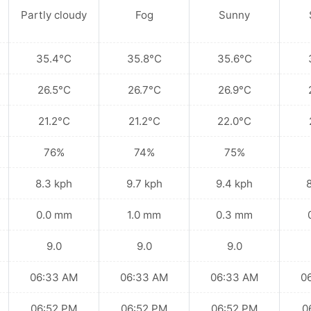
Partly cloudy
Fog
Sunny
35.4°C
35.8°C
35.6°C
26.5°C
26.7°C
26.9°C
21.2°C
21.2°C
22.0°C
76%
74%
75%
8.3 kph
9.7 kph
9.4 kph
0.0 mm
1.0 mm
0.3 mm
9.0
9.0
9.0
06:33 AM
06:33 AM
06:33 AM
0
06:52 PM
06:52 PM
06:52 PM
0