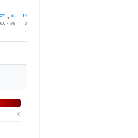
0% Lietus
10% Lietus
11% Lietus
15% Lietus
15% Lietus
18% Liet
↑
↑
↑
↑
↑
↑
6.0 km/h
6.0 km/h
8.0 km/h
8.0 km/h
8.0 km/h
6.0 km/
s
10