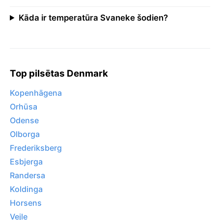
Kāda ir temperatūra Svaneke šodien?
Top pilsētas Denmark
Kopenhāgena
Orhūsa
Odense
Olborga
Frederiksberg
Esbjerga
Randersa
Koldinga
Horsens
Vejle