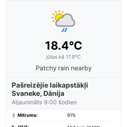
18.4°C
jūtas kā 17.9°C
Patchy rain nearby
Pašreizējie laikapstākļi
Svaneke, Dānija
Atjaunināts 9:00 šodien
💧
Mitrums:
91%