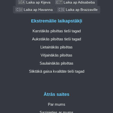
🇺🇦 Laika ap Kijeva
🇪🇹 Laika ap Adisabeba
🇨🇺 Laika ap Havanna
🇨🇬 Laika ap Brazzaville
Ekstremālie laikapstākļi
Karstākās pilsētas tieši tagad
Aukstākās pilsētas tieši tagad
Lietainākās pilsētas
Vējainākās pilsētas
Saulainākās pilsētas
Sliktākā gaisa kvalitāte tieši tagad
Ātrās saites
Par mums
Sazinieties ar mums