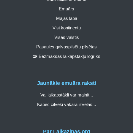
Emuārs
Mājas lapa
Visi kontinentu
Visas valstis
Pasaules galvaspilsētu pilsētas
🧩 Bezmaksas laikapstākļu logrīks
Jaunākie emuāra raksti
Vai laikapstākļi var mainīt...
Kāpēc cilvēki vakarā izvēlas...
Par Laikazinas.org