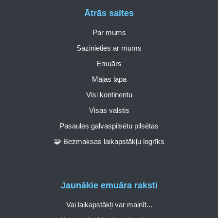
Ātrās saites
Par mums
Sazinieties ar mums
Emuārs
Mājas lapa
Visi kontinentu
Visas valstis
Pasaules galvaspilsētu pilsētas
🧩 Bezmaksas laikapstākļu logrīks
Jaunākie emuāra raksti
Vai laikapstākļi var mainīt...