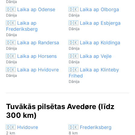
Dānija
🇩🇰 Laika ap Odense
🇩🇰 Laika ap Olborga
Dānija
Dānija
🇩🇰 Laika ap
🇩🇰 Laika ap Esbjerga
Frederiksberg
Dānija
Dānija
🇩🇰 Laika ap Randersa
🇩🇰 Laika ap Koldinga
Dānija
Dānija
🇩🇰 Laika ap Horsens
🇩🇰 Laika ap Vejle
Dānija
Dānija
🇩🇰 Laika ap Hvidovre
🇩🇰 Laika ap Klinteby
Frihed
Dānija
Dānija
Tuvākās pilsētas Avedøre (līdz
300 km)
🇩🇰 Hvidovre
🇩🇰 Frederiksberg
2 km
8 km