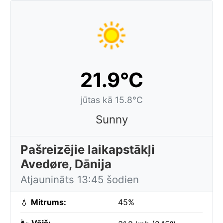
21.9°C
jūtas kā 15.8°C
Sunny
Pašreizējie laikapstākļi
Avedøre, Dānija
Atjaunināts 13:45 šodien
💧
Mitrums:
45%