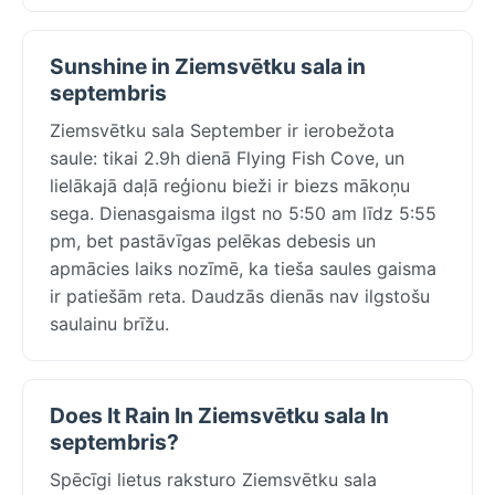
Sunshine in Ziemsvētku sala in
septembris
Ziemsvētku sala September ir ierobežota
saule: tikai 2.9h dienā Flying Fish Cove, un
lielākajā daļā reģionu bieži ir biezs mākoņu
sega. Dienasgaisma ilgst no 5:50 am līdz 5:55
pm, bet pastāvīgas pelēkas debesis un
apmācies laiks nozīmē, ka tieša saules gaisma
ir patiešām reta. Daudzās dienās nav ilgstošu
saulainu brīžu.
Does It Rain In Ziemsvētku sala In
septembris?
Spēcīgi lietus raksturo Ziemsvētku sala