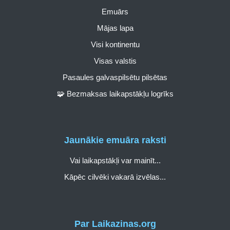
Emuārs
Mājas lapa
Visi kontinentu
Visas valstis
Pasaules galvaspilsētu pilsētas
🧩 Bezmaksas laikapstākļu logrīks
Jaunākie emuāra raksti
Vai laikapstākļi var mainīt...
Kāpēc cilvēki vakarā izvēlas...
Par Laikazinas.org